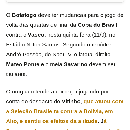
O
Botafogo
deve ter mudanças para o jogo de
volta das quartas de final da
Copa do Brasil
,
contra o
Vasco
, nesta quinta-feira (11/9), no
Estádio Nilton Santos. Segundo o repórter
André Pessôa, do SporTV, o lateral-direito
Mateo Ponte
e o meia
Savarino
devem ser
titulares.
O uruguaio tende a começar jogando por
conta do desgaste de
Vitinho
,
que atuou com
a Seleção Brasileira contra a Bolívia, em
Alto, e sentiu os efeitos da altitude
. J
á