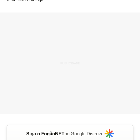
Siga o FogãoNET
no Google Discover