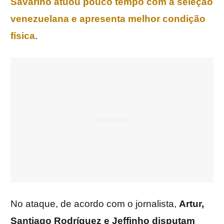
Savarino atuou pouco tempo com a seleção
venezuelana e apresenta melhor condição
física
.
No ataque, de acordo com o jornalista,
Artur
,
Santiago Rodríguez
e
Jeffinho
disputam