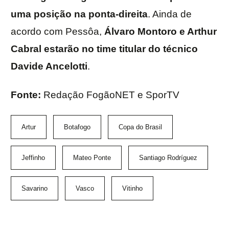
uma posição na ponta-direita
. Ainda de
acordo com Pessôa,
Álvaro Montoro e Arthur
Cabral estarão no time titular do técnico
Davide Ancelotti
.
Fonte:
Redação FogãoNET e SporTV
Artur
Botafogo
Copa do Brasil
Jeffinho
Mateo Ponte
Santiago Rodríguez
Savarino
Vasco
Vitinho