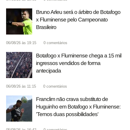
Bruno Arleu será o árbitro de Botafogo
x Fluminense pelo Campeonato
Brasileiro
06/08/26 às 19:15
0
comentários
Botafogo x Fluminense chega a 15 mil
ingressos vendidos de forma
antecipada
06/08/26 às 11:15
0
comentários
Franclim não crava substituto de
Huguinho em Botafogo x Fluminense:
'Temos duas possibilidades'
05/08/26 às 16:42
0
comentários