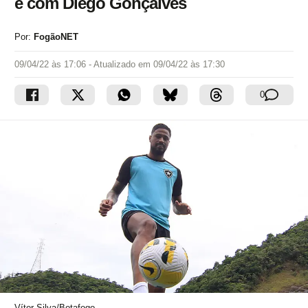
e com Diego Gonçalves
Por:
FogãoNET
09/04/22 às 17:06
- Atualizado em
09/04/22 às 17:30
0
Vítor Silva/Botafogo