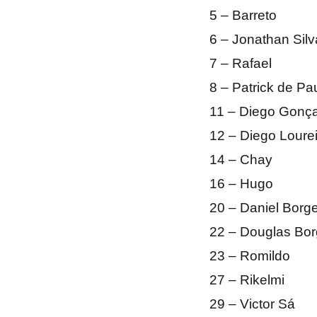
5 – Barreto
6 – Jonathan Silv
7 – Rafael
8 – Patrick de Pa
11 – Diego Gonç
12 – Diego Lourei
14 – Chay
16 – Hugo
20 – Daniel Borg
22 – Douglas Bo
23 – Romildo
27 – Rikelmi
29 – Victor Sá