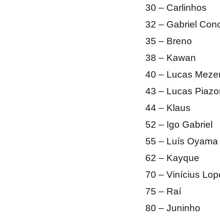
30 – Carlinhos
32 – Gabriel Con
35 – Breno
38 – Kawan
40 – Lucas Meze
43 – Lucas Piazo
44 – Klaus
52 – Igo Gabriel
55 – Luís Oyama
62 – Kayque
70 – Vinícius Lop
75 – Raí
80 – Juninho