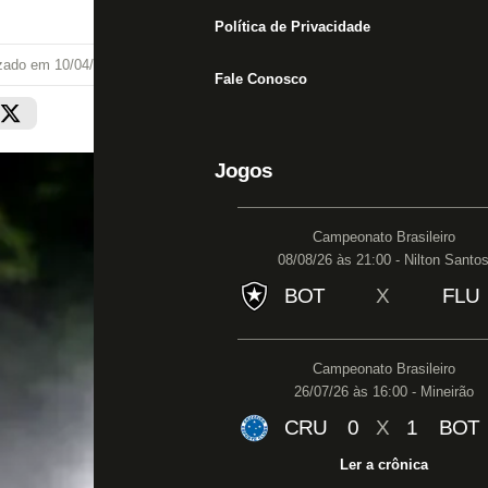
Política de Privacidade
izado em
10/04/22 às 12:44
Fale Conosco
Jogos
Campeonato Brasileiro
08/08/26 às 21:00 - Nilton Santo
BOT
X
FLU
Campeonato Brasileiro
26/07/26 às 16:00 - Mineirão
CRU
0
X
1
BOT
Ler a crônica