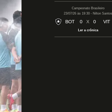
Campeonato Brasileiro
23/07/26 às 19:30 - Nilton Santo
BOT
0
X
0
VIT
Ler a crônica