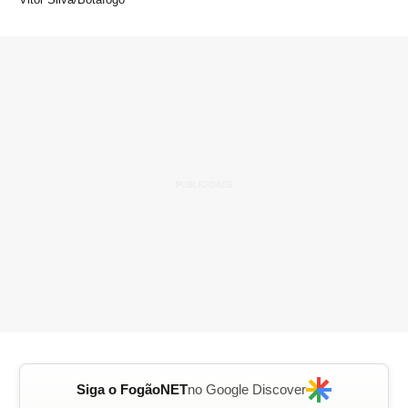
Siga o FogãoNET
no Google Discover