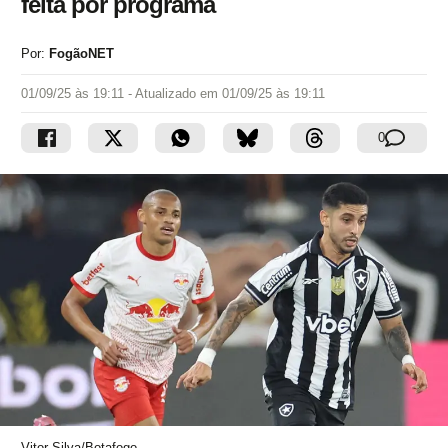
feita por programa
Por:
FogãoNET
01/09/25 às 19:11
- Atualizado em
01/09/25 às 19:11
0
Vitor Silva/Botafogo