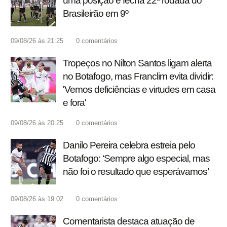
uma posição e fecha 22ª rodada do
Brasileirão em 9º
09/08/26 às 21:25
0
comentários
Tropeços no Nilton Santos ligam alerta
no Botafogo, mas Franclim evita dividir:
'Vemos deficiências e virtudes em casa
e fora'
09/08/26 às 20:25
0
comentários
Danilo Pereira celebra estreia pelo
Botafogo: ‘Sempre algo especial, mas
não foi o resultado que esperávamos’
09/08/26 às 19:02
0
comentários
Comentarista destaca atuação de