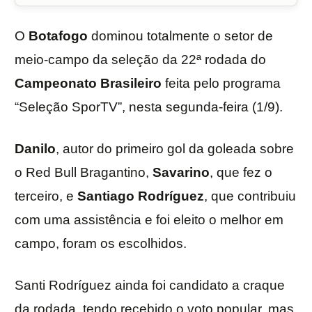
O
Botafogo
dominou totalmente o setor de
meio-campo da seleção da 22ª rodada do
Campeonato Brasileiro
feita pelo programa
“Seleção SporTV”, nesta segunda-feira (1/9).
Danilo
, autor do primeiro gol da goleada sobre
o Red Bull Bragantino,
Savarino
, que fez o
terceiro, e
Santiago Rodríguez
, que contribuiu
com uma assistência e foi eleito o melhor em
campo, foram os escolhidos.
Santi Rodríguez ainda foi candidato a craque
da rodada, tendo recebido o voto popular, mas