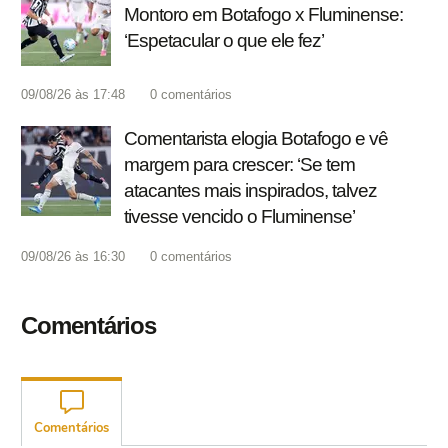
Montoro em Botafogo x Fluminense:
‘Espetacular o que ele fez’
09/08/26 às 17:48
0
comentários
Comentarista elogia Botafogo e vê
margem para crescer: ‘Se tem
atacantes mais inspirados, talvez
tivesse vencido o Fluminense’
09/08/26 às 16:30
0
comentários
Comentários