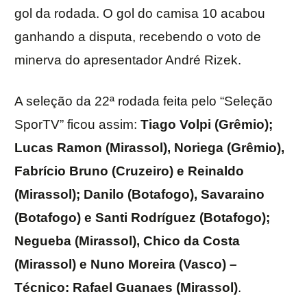
gol da rodada. O gol do camisa 10 acabou
ganhando a disputa, recebendo o voto de
minerva do apresentador André Rizek.
A seleção da 22ª rodada feita pelo “Seleção
SporTV” ficou assim:
Tiago Volpi (Grêmio);
Lucas Ramon (Mirassol), Noriega (Grêmio),
Fabrício Bruno (Cruzeiro) e Reinaldo
(Mirassol); Danilo (Botafogo), Savaraino
(Botafogo) e Santi Rodríguez (Botafogo);
Negueba (Mirassol), Chico da Costa
(Mirassol) e Nuno Moreira (Vasco) –
Técnico: Rafael Guanaes (Mirassol)
.