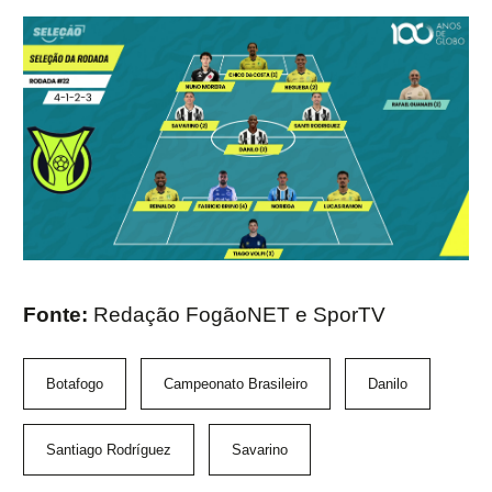
Fonte:
Redação FogãoNET e SporTV
Botafogo
Campeonato Brasileiro
Danilo
Santiago Rodríguez
Savarino