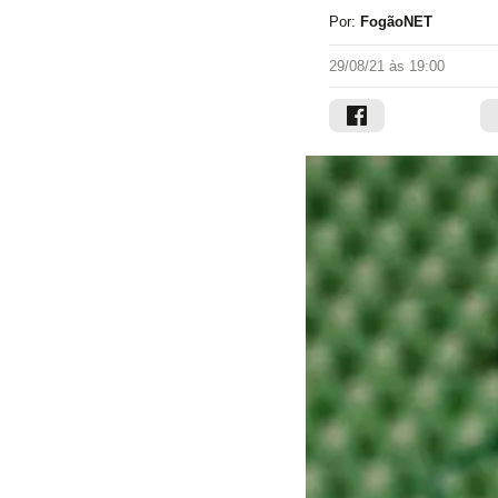
Por:
FogãoNET
29/08/21 às 19:00