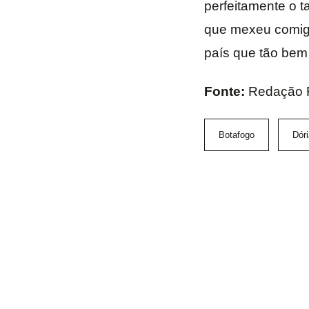
perfeitamente o 
que mexeu comigo
país que tão bem 
Fonte:
Redação 
Botafogo
Dóri