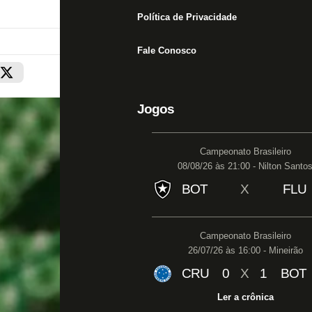
Política de Privacidade
Fale Conosco
Jogos
Campeonato Brasileiro
08/08/26 às 21:00 - Nilton Santo
BOT
X
FLU
Campeonato Brasileiro
26/07/26 às 16:00 - Mineirão
CRU
0
X
1
BOT
Ler a crônica