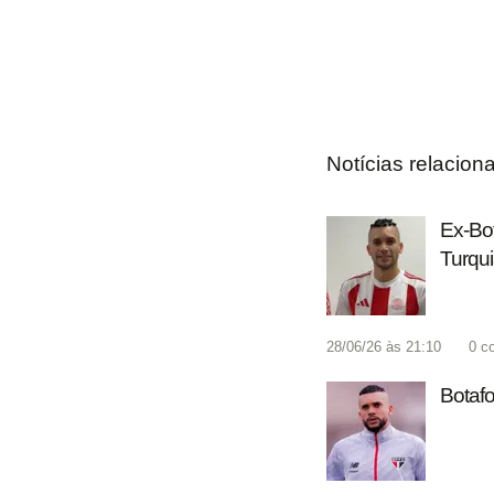
Notícias relacion
Ex-Bot
Turqu
28/06/26 às 21:10
0
c
Botafo