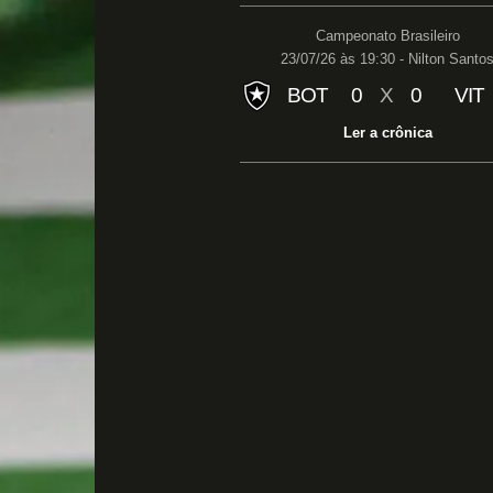
Campeonato Brasileiro
23/07/26 às 19:30 - Nilton Santo
BOT
0
X
0
VIT
Ler a crônica