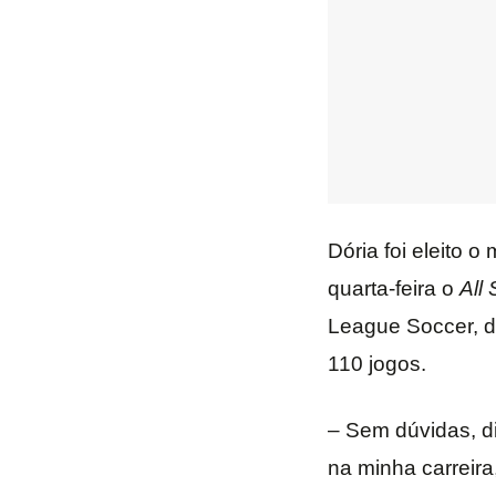
Dória foi eleito 
quarta-feira o
All
League Soccer, d
110 jogos.
– Sem dúvidas, di
na minha carreira