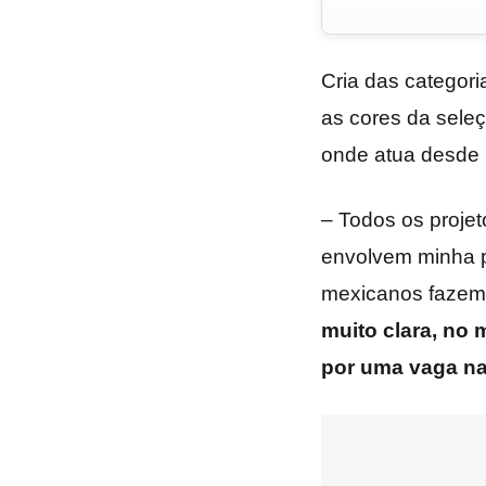
Cria das categor
as cores da sele
onde atua desde 
– Todos os projet
envolvem minha p
mexicanos fazem 
muito clara, no
por uma vaga na