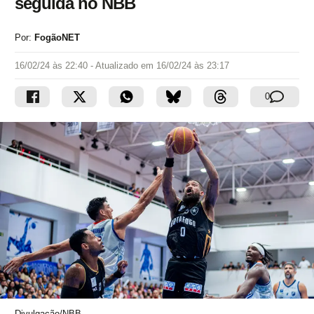
seguida no NBB
Por:
FogãoNET
16/02/24 às 22:40
- Atualizado em
16/02/24 às 23:17
0
Divulgação/NBB