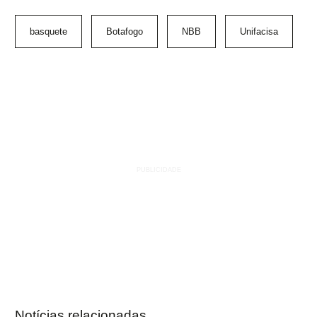
basquete
Botafogo
NBB
Unifacisa
Notícias relacionadas