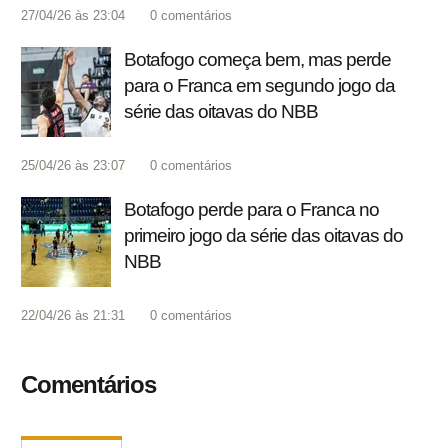
27/04/26 às 23:04
0
comentários
Botafogo começa bem, mas perde
para o Franca em segundo jogo da
série das oitavas do NBB
25/04/26 às 23:07
0
comentários
Botafogo perde para o Franca no
primeiro jogo da série das oitavas do
NBB
22/04/26 às 21:31
0
comentários
Comentários