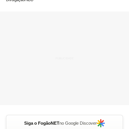
Siga o FogãoNET
no Google Discover