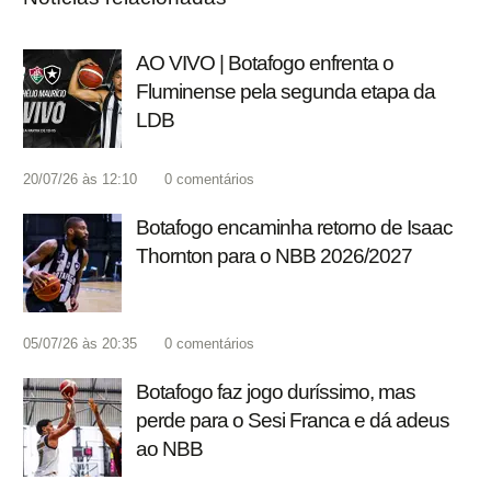
AO VIVO | Botafogo enfrenta o
Fluminense pela segunda etapa da
LDB
20/07/26 às 12:10
0
comentários
Botafogo encaminha retorno de Isaac
Thornton para o NBB 2026/2027
05/07/26 às 20:35
0
comentários
Botafogo faz jogo duríssimo, mas
perde para o Sesi Franca e dá adeus
ao NBB