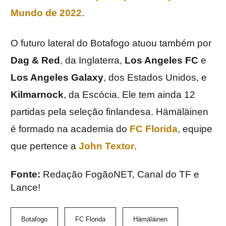
Mundo de 2022
.
O futuro lateral do Botafogo atuou também por
Dag & Red
, da Inglaterra,
Los Angeles FC
e
Los Angeles Galaxy
, dos Estados Unidos, e
Kilmarnock
, da Escócia. Ele tem ainda 12
partidas pela seleção finlandesa. Hämäläinen
é formado na academia do
FC
Florida
, equipe
que pertence a
John Textor
.
Fonte:
Redação FogãoNET, Canal do TF e
Lance!
Botafogo
FC Florida
Hämäläinen