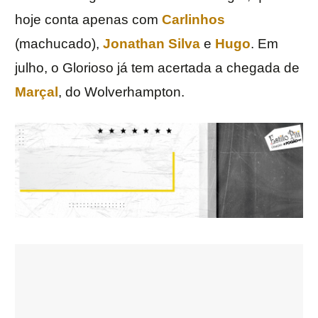
hoje conta apenas com
Carlinhos
(machucado),
Jonathan Silva
e
Hugo
. Em
julho, o Glorioso já tem acertada a chegada de
Marçal
, do Wolverhampton.