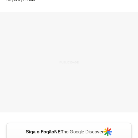
Siga o FogãoNET
no Google Discover