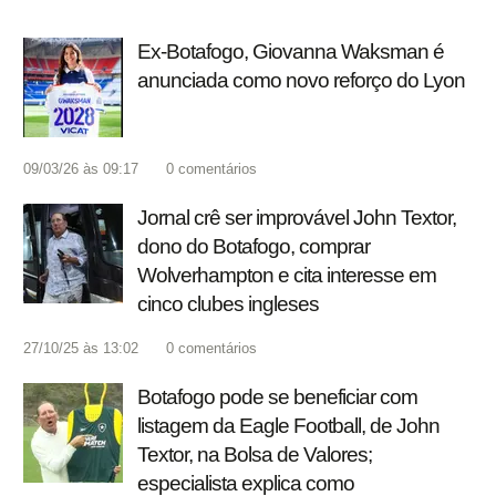
Ex-Botafogo, Giovanna Waksman é
anunciada como novo reforço do Lyon
09/03/26 às 09:17
0
comentários
Jornal crê ser improvável John Textor,
dono do Botafogo, comprar
Wolverhampton e cita interesse em
cinco clubes ingleses
27/10/25 às 13:02
0
comentários
Botafogo pode se beneficiar com
listagem da Eagle Football, de John
Textor, na Bolsa de Valores;
especialista explica como