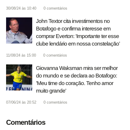
30/08/24 às 10:40
0
comentários
John Textor cita investimentos no
Botafogo e confirma interesse em
comprar Everton: ‘Importante ter esse
clube lendário em nossa constelação’
11/08/24 às 15:00
0
comentários
Giovanna Waksman mira ser melhor
do mundo e se declara ao Botafogo:
'Meu time do coração. Tenho amor
muito grande'
07/06/24 às 20:52
0
comentários
Comentários