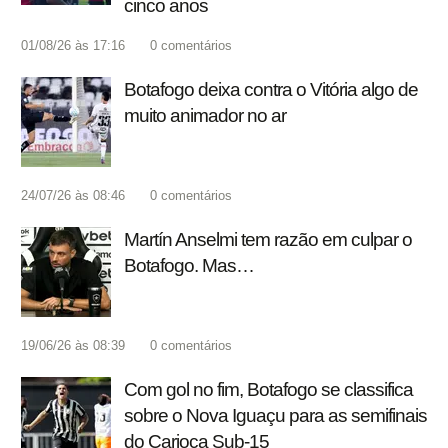
cinco anos
01/08/26 às 17:16
0
comentários
Botafogo deixa contra o Vitória algo de
muito animador no ar
24/07/26 às 08:46
0
comentários
Martín Anselmi tem razão em culpar o
Botafogo. Mas…
19/06/26 às 08:39
0
comentários
Com gol no fim, Botafogo se classifica
sobre o Nova Iguaçu para as semifinais
do Carioca Sub-15