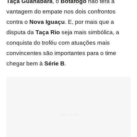
Taça Guanabara
, o
Botafogo
não terá a
vantagem do empate nos dois confrontos
contra o
Nova Iguaçu
. E, por mais que a
disputa da
Taça Rio
seja mais simbólica, a
conquista do troféu com atuações mais
convincentes são importantes para o time
chegar bem à
Série B
.