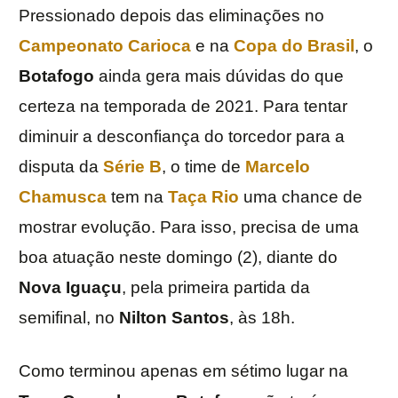
Pressionado depois das eliminações no
Campeonato Carioca
e na
Copa do Brasil
, o
Botafogo
ainda gera mais dúvidas do que
certeza na temporada de 2021. Para tentar
diminuir a desconfiança do torcedor para a
disputa da
Série B
, o time de
Marcelo
Chamusca
tem na
Taça Rio
uma chance de
mostrar evolução. Para isso, precisa de uma
boa atuação neste domingo (2), diante do
Nova Iguaçu
, pela primeira partida da
semifinal, no
Nilton Santos
, às 18h.
Como terminou apenas em sétimo lugar na