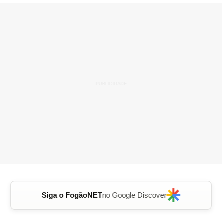
Siga o FogãoNET
no Google Discover