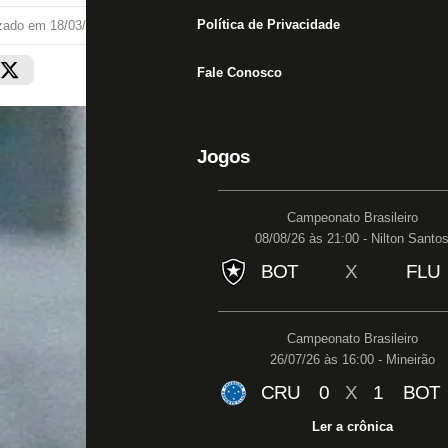
Política de Privacidade
izado em
18/03/22 às 22:41
Fale Conosco
Jogos
Campeonato Brasileiro
08/08/26 às 21:00 - Nilton Santo
BOT
X
FLU
Campeonato Brasileiro
26/07/26 às 16:00 - Mineirão
CRU
0
X
1
BOT
Ler a crônica