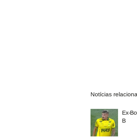
Notícias relacion
Ex-Bot
B