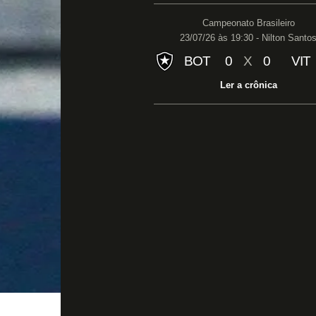
Campeonato Brasileiro
23/07/26 às 19:30 - Nilton Santo
BOT
0
X
0
VIT
Ler a crônica