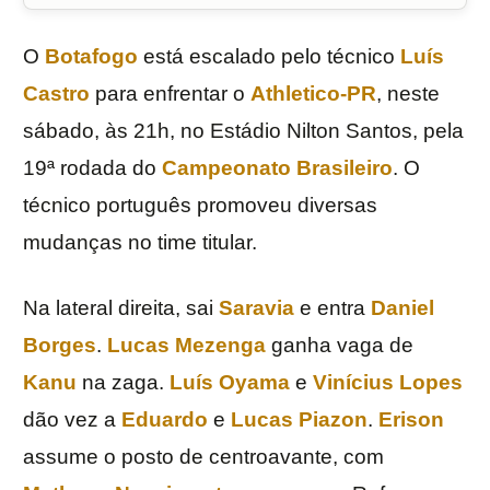
O
Botafogo
está escalado pelo técnico
Luís
Castro
para enfrentar o
Athletico-PR
, neste
sábado, às 21h, no Estádio Nilton Santos, pela
19ª rodada do
Campeonato Brasileiro
. O
técnico português promoveu diversas
mudanças no time titular.
Na lateral direita, sai
Saravia
e entra
Daniel
Borges
.
Lucas Mezenga
ganha vaga de
Kanu
na zaga.
Luís Oyama
e
Vinícius Lopes
dão vez a
Eduardo
e
Lucas Piazon
.
Erison
assume o posto de centroavante, com