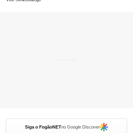
Siga o FogãoNET
no Google Discover