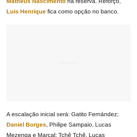
Matheus Nascimento
na reserva. Reforço,
Luis Henrique
fica como opção no banco.
A escalação inicial será: Gatito Fernández;
Daniel Borges
, Philipe Sampaio, Lucas
Mezenga e Marçal; Tchê Tchê, Lucas