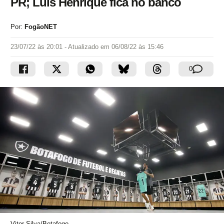
PR; Luis Henrique fica no banco
Por:
FogãoNET
23/07/22 às 20:01
- Atualizado em
06/08/22 às 15:46
0
Vitor Silva/Botafogo