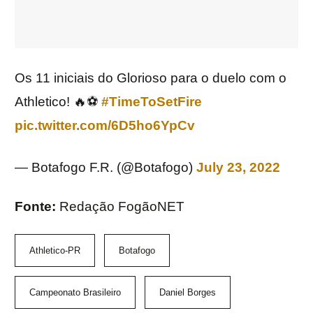
Os 11 iniciais do Glorioso para o duelo com o
Athletico! 🔥⚽️
#TimeToSetFire
pic.twitter.com/6D5ho6YpCv
— Botafogo F.R. (@Botafogo)
July 23, 2022
Fonte:
Redação FogãoNET
Athletico-PR
Botafogo
Campeonato Brasileiro
Daniel Borges