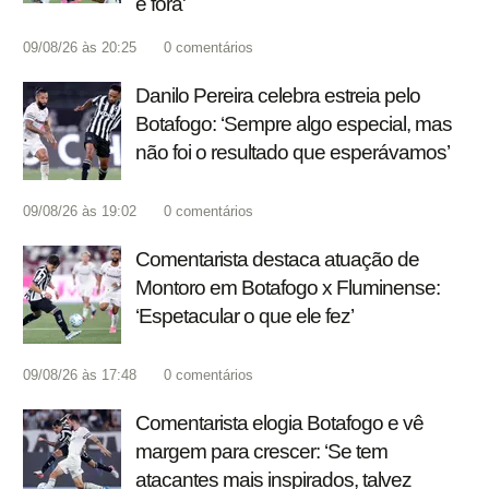
e fora'
09/08/26 às 20:25
0
comentários
Danilo Pereira celebra estreia pelo
Botafogo: ‘Sempre algo especial, mas
não foi o resultado que esperávamos’
09/08/26 às 19:02
0
comentários
Comentarista destaca atuação de
Montoro em Botafogo x Fluminense:
‘Espetacular o que ele fez’
09/08/26 às 17:48
0
comentários
Comentarista elogia Botafogo e vê
margem para crescer: ‘Se tem
atacantes mais inspirados, talvez