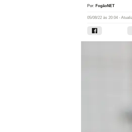
Por:
FogãoNET
05/08/22 às 20:04
- Atual