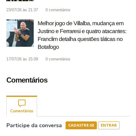
23/07/26 às 21:37
0
comentários
Melhor jogo de Villalba, mudança em
Justino e Ferraresi e quatro atacantes:
Franclim detalha questões táticas no
Botafogo
17/07/26 às 15:09
0
comentários
Comentários