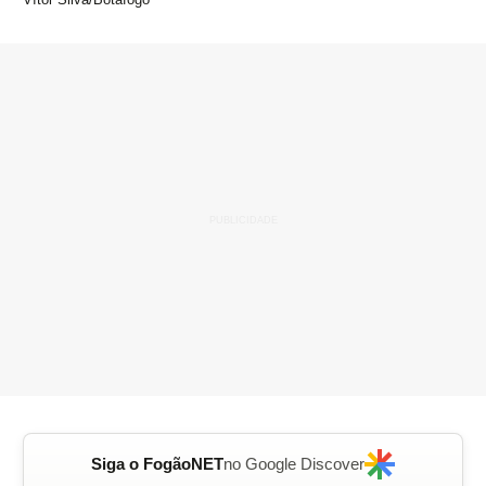
Siga o FogãoNET
no Google Discover