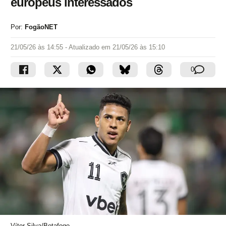
europeus interessados
Por:
FogãoNET
21/05/26 às 14:55
- Atualizado em
21/05/26 às 15:10
0
Vítor Silva/Botafogo