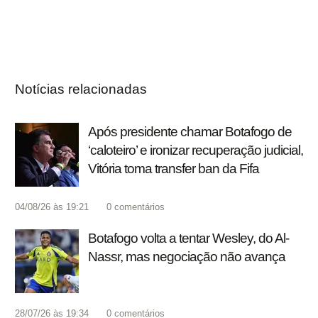
Notícias relacionadas
Após presidente chamar Botafogo de
‘caloteiro’ e ironizar recuperação judicial,
Vitória toma transfer ban da Fifa
04/08/26 às 19:21
0
comentários
Botafogo volta a tentar Wesley, do Al-
Nassr, mas negociação não avança
28/07/26 às 19:34
0
comentários