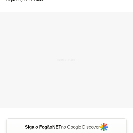
Siga o FogãoNET
no Google Discover