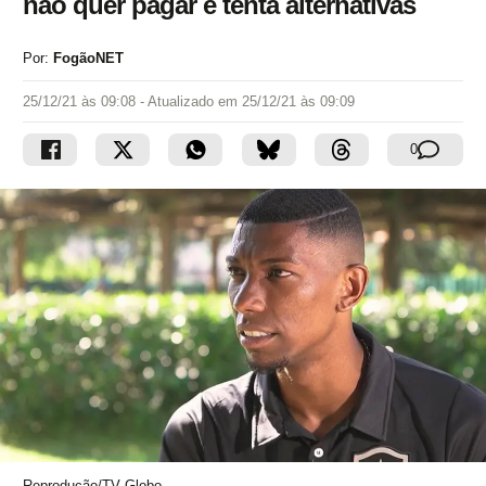
não quer pagar e tenta alternativas
Por:
FogãoNET
25/12/21 às 09:08
- Atualizado em
25/12/21 às 09:09
0
Reprodução/TV Globo