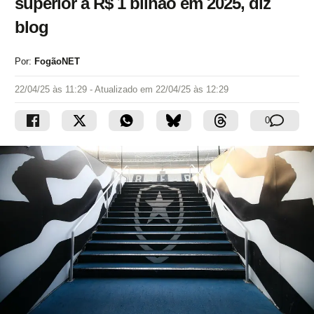
superior a R$ 1 bilhão em 2025, diz
blog
Por:
FogãoNET
22/04/25 às 11:29
- Atualizado em
22/04/25 às 12:29
0