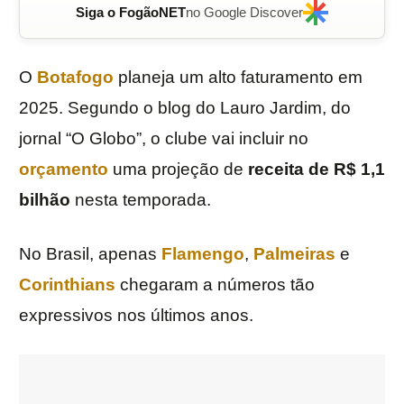
Siga o FogãoNET
no Google Discover
O
Botafogo
planeja um alto faturamento em
2025. Segundo o blog do Lauro Jardim, do
jornal “O Globo”, o clube vai incluir no
orçamento
uma projeção de
receita de R$ 1,1
bilhão
nesta temporada.
No Brasil, apenas
Flamengo
,
Palmeiras
e
Corinthians
chegaram a números tão
expressivos nos últimos anos.