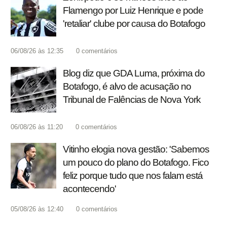
Flamengo por Luiz Henrique e pode
'retaliar' clube por causa do Botafogo
06/08/26 às 12:35
0
comentários
Blog diz que GDA Luma, próxima do
Botafogo, é alvo de acusação no
Tribunal de Falências de Nova York
06/08/26 às 11:20
0
comentários
Vitinho elogia nova gestão: 'Sabemos
um pouco do plano do Botafogo. Fico
feliz porque tudo que nos falam está
acontecendo'
05/08/26 às 12:40
0
comentários