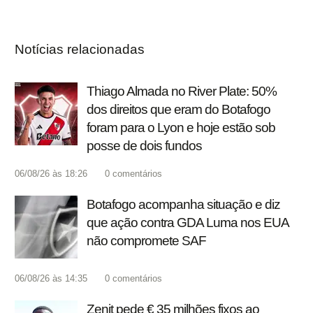
Notícias relacionadas
Thiago Almada no River Plate: 50%
dos direitos que eram do Botafogo
foram para o Lyon e hoje estão sob
posse de dois fundos
06/08/26 às 18:26
0
comentários
Botafogo acompanha situação e diz
que ação contra GDA Luma nos EUA
não compromete SAF
06/08/26 às 14:35
0
comentários
Zenit pede € 35 milhões fixos ao