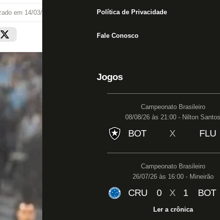
Política de Privacidade
izado em
14/03/22 às 19:35
Fale Conosco
Jogos
Campeonato Brasileiro
08/08/26 às 21:00 - Nilton Santo
BOT
X
FLU
Campeonato Brasileiro
26/07/26 às 16:00 - Mineirão
CRU
0
X
1
BOT
Ler a crônica