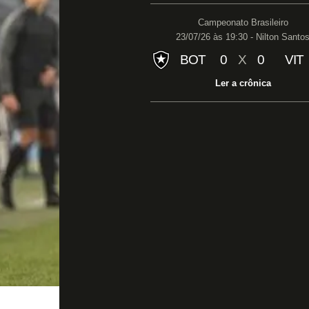
Campeonato Brasileiro
23/07/26 às 19:30 - Nilton Santo
BOT
0
X
0
VIT
Ler a crônica