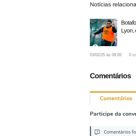
Notícias relacion
Botafo
Lyon, d
03/02/25 às 09:09
0
c
Comentários