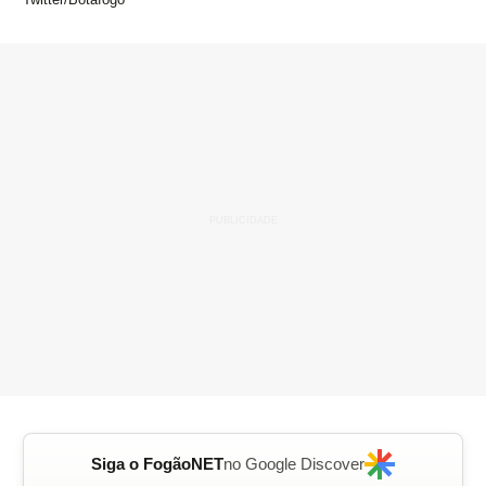
Siga o FogãoNET
no Google Discover