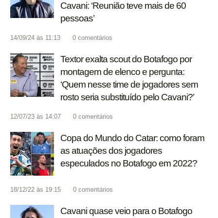
Cavani: ‘Reunião teve mais de 60
pessoas’
14/09/24 às 11:13
0
comentários
Textor exalta scout do Botafogo por
montagem de elenco e pergunta:
‘Quem nesse time de jogadores sem
rosto seria substituído pelo Cavani?’
12/07/23 às 14:07
0
comentários
Copa do Mundo do Catar: como foram
as atuações dos jogadores
especulados no Botafogo em 2022?
18/12/22 às 19:15
0
comentários
Cavani quase veio para o Botafogo