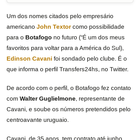
Um dos nomes citados pelo empresário
americano
John Textor
como possibilidade
para o
Botafogo
no futuro (“É um dos meus
favoritos para voltar para a América do Sul),
Edinson Cavani
foi sondado pelo clube. É o
que informa o perfil Transfers24hs, no Twitter.
De acordo com o perfil, o Botafogo fez contato
com
Walter Guglielmone
, representante de
Cavani, e soube os números pretendidos pelo
centroavante uruguaio.
Cavani, de 35 anos, tem contrato até junho