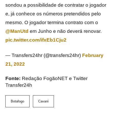
sondou a possibilidade de contratar o jogador
e, já conhece os números pretendidos pelo
mesmo. O jogador termina contrato com o
@ManUtd
em Junho e não deverá renovar.
pic.twitter.com/ifxEb1Cju2
— Transfers24hr (@transfers24hr)
February
21, 2022
Fonte:
Redação FogãoNET e Twitter
Transfer24h
Botafogo
Cavani