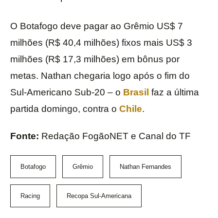
O Botafogo deve pagar ao Grêmio US$ 7
milhões (R$ 40,4 milhões) fixos mais US$ 3
milhões (R$ 17,3 milhões) em bônus por
metas. Nathan chegaria logo após o fim do
Sul-Americano Sub-20 – o
Brasil
faz a última
partida domingo, contra o
Chile
.
Fonte:
Redação FogãoNET e Canal do TF
Botafogo
Grêmio
Nathan Fernandes
Racing
Recopa Sul-Americana