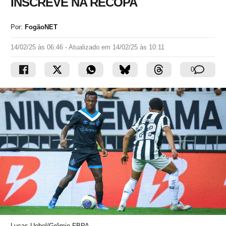
INSCREVE NA RECOPA
Por:
FogãoNET
14/02/25 às 06:46
- Atualizado em
14/02/25 às 10:11
0
Lucas Uebel/Grêmio FBPA