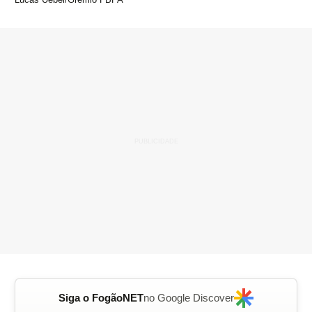
Siga o FogãoNET
no Google Discover