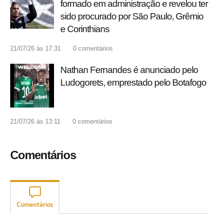
formado em administração e revelou ter
sido procurado por São Paulo, Grêmio
e Corinthians
21/07/26 às 17:31
0
comentários
Nathan Fernandes é anunciado pelo
Ludogorets, emprestado pelo Botafogo
21/07/26 às 13:11
0
comentários
Comentários