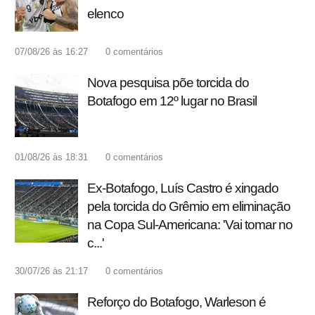
elenco
07/08/26 às 16:27
0
comentários
Nova pesquisa põe torcida do
Botafogo em 12º lugar no Brasil
01/08/26 às 18:31
0
comentários
Ex-Botafogo, Luís Castro é xingado
pela torcida do Grêmio em eliminação
na Copa Sul-Americana: 'Vai tomar no
c...'
30/07/26 às 21:17
0
comentários
Reforço do Botafogo, Warleson é