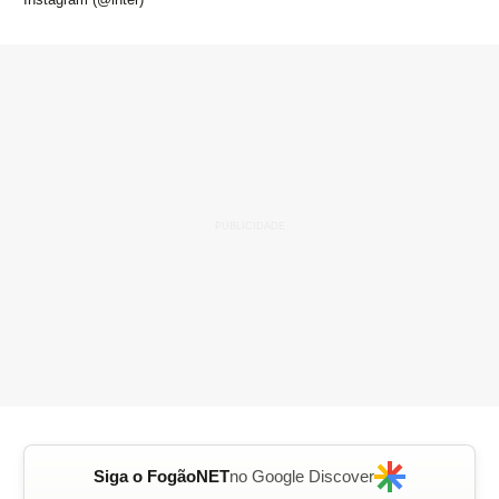
Siga o FogãoNET
no Google Discover