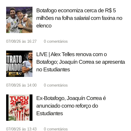
Botafogo economiza cerca de R$ 5
milhões na folha salarial com faxina no
elenco
07/08/26 às 16:27
0
comentários
LIVE | Alex Telles renova com o
Botafogo; Joaquín Correa se apresenta
no Estudiantes
07/08/26 às 14:00
0
comentários
Ex-Botafogo, Joaquín Correa é
anunciado como reforço do
Estudiantes
07/08/26 às 13:43
0
comentários