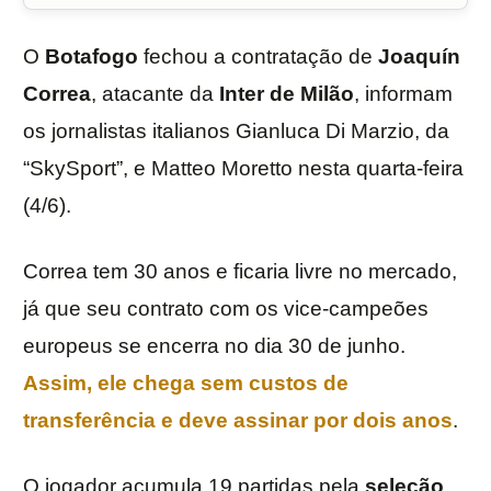
O
Botafogo
fechou a contratação de
Joaquín
Correa
, atacante da
Inter de Milão
, informam
os jornalistas italianos Gianluca Di Marzio, da
“SkySport”, e Matteo Moretto nesta quarta-feira
(4/6).
Correa tem 30 anos e ficaria livre no mercado,
já que seu contrato com os vice-campeões
europeus se encerra no dia 30 de junho.
Assim, ele chega sem custos de
transferência e deve assinar por dois anos
.
O jogador acumula 19 partidas pela
seleção