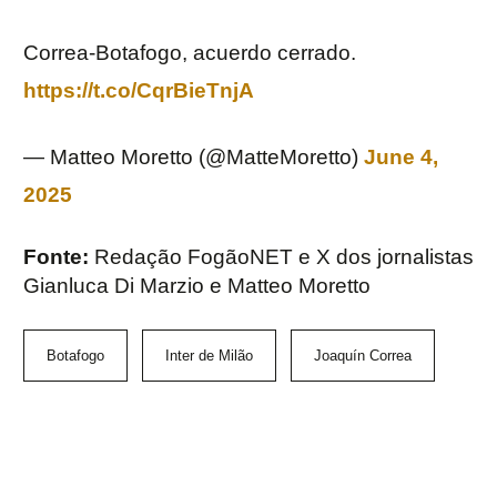
Correa-Botafogo, acuerdo cerrado.
https://t.co/CqrBieTnjA
— Matteo Moretto (@MatteMoretto)
June 4,
2025
Fonte:
Redação FogãoNET e X dos jornalistas
Gianluca Di Marzio e Matteo Moretto
Botafogo
Inter de Milão
Joaquín Correa