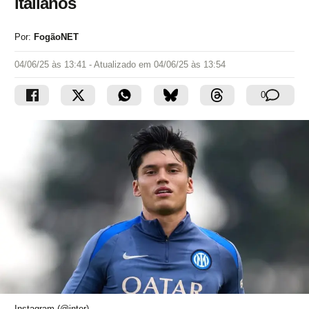
italianos
Por:
FogãoNET
04/06/25 às 13:41
- Atualizado em
04/06/25 às 13:54
0
Instagram (@inter)