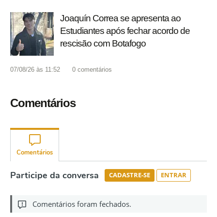
Joaquín Correa se apresenta ao
Estudiantes após fechar acordo de
rescisão com Botafogo
07/08/26 às 11:52
0
comentários
Comentários