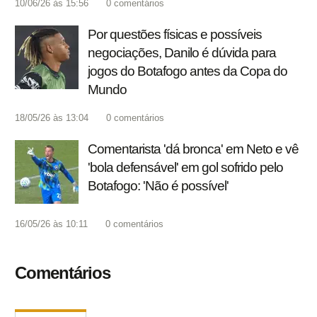
10/06/26 às 15:56
0
comentários
Por questões físicas e possíveis
negociações, Danilo é dúvida para
jogos do Botafogo antes da Copa do
Mundo
18/05/26 às 13:04
0
comentários
Comentarista 'dá bronca' em Neto e vê
'bola defensável' em gol sofrido pelo
Botafogo: 'Não é possível'
16/05/26 às 10:11
0
comentários
Comentários