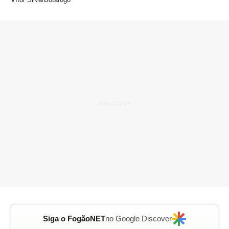
Siga o FogãoNET
no Google Discover