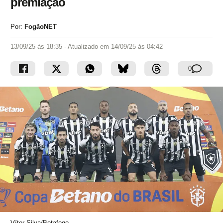
premiação
Por:
FogãoNET
13/09/25 às 18:35
- Atualizado em
14/09/25 às 04:42
0
Vítor Silva/Botafogo