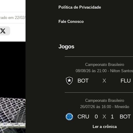
Política de Privacidade
izado em
22/02/22 às 17:03
Fale Conosco
Jogos
Campeonato Brasileiro
08/08/26 às 21:00 - Nilton Santo
BOT
X
FLU
Campeonato Brasileiro
26/07/26 às 16:00 - Mineirão
CRU
0
X
1
BOT
Ler a crônica