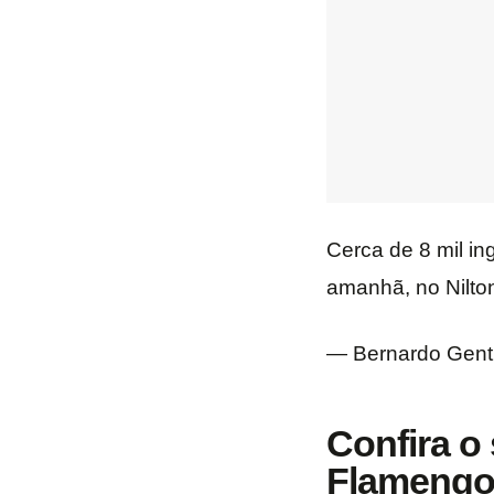
Cerca de 8 mil i
amanhã, no Nilto
— Bernardo Genti
Confira o
Flamengo