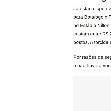
Já estão disponív
para Botafogo x F
no Estádio Nilton
custam entre R$ 2
postos. A torcida
Por razões de seg
e não haverá vend