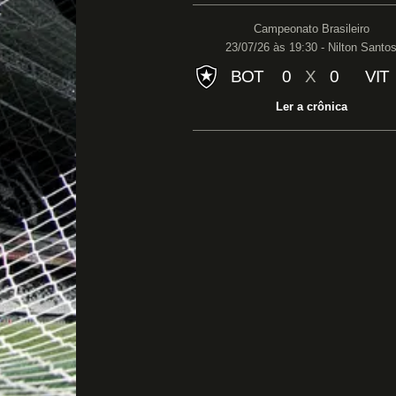
Campeonato Brasileiro
23/07/26 às 19:30 - Nilton Santo
BOT
0
X
0
VIT
Ler a crônica