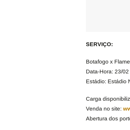
SERVIÇO:
Botafogo x Flam
Data-Hora: 23/02 
Estádio: Estádio 
Carga disponibili
Venda no site:
ww
Abertura dos port