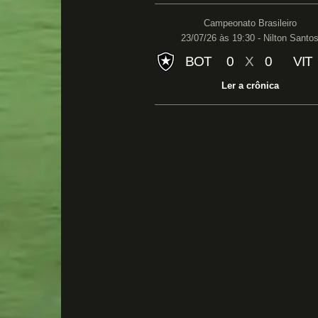
Campeonato Brasileiro
23/07/26 às 19:30 - Nilton Santo
BOT
0
X
0
VIT
Ler a crônica