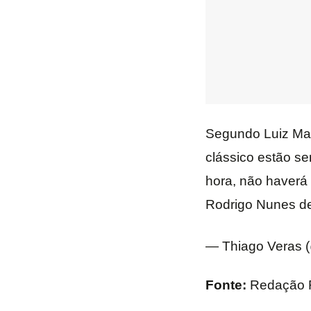
Segundo Luiz Mai
clássico estão se
hora, não haverá 
Rodrigo Nunes de
— Thiago Veras 
Fonte:
Redação F