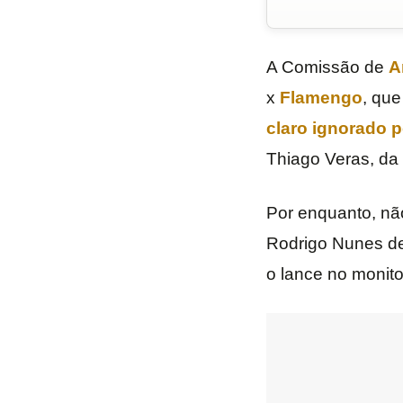
A Comissão de
A
x
Flamengo
, qu
claro ignorado p
Thiago Veras, da 
Por enquanto, não
Rodrigo Nunes de
o lance no monito