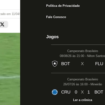
Política de Privacidade
izado em
11/04/24 às 18:37
Fale Conosco
Jogos
Campeonato Brasileiro
08/08/26 às 21:00 - Nilton Santo
BOT
X
FLU
Campeonato Brasileiro
26/07/26 às 16:00 - Mineirão
CRU
0
X
1
BOT
Ler a crônica