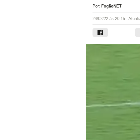
Por:
FogãoNET
24/02/22 às 20:15
- Atual