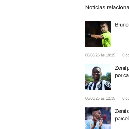
Notícias relacion
Bruno 
06/08/26 às 19:15
0
c
Zenit 
por c
06/08/26 às 12:35
0
c
Zenit 
parcel