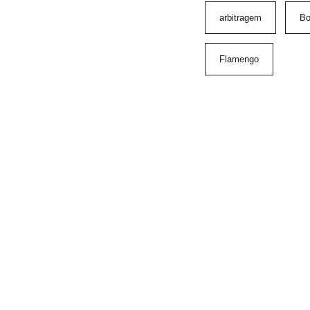
arbitragem
Bo
Flamengo