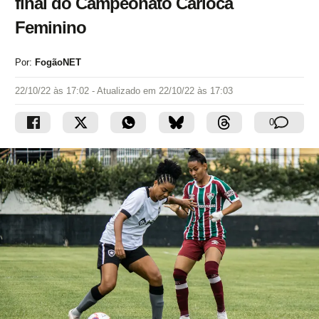
final do Campeonato Carioca
Feminino
Por:
FogãoNET
22/10/22 às 17:02
- Atualizado em
22/10/22 às 17:03
0