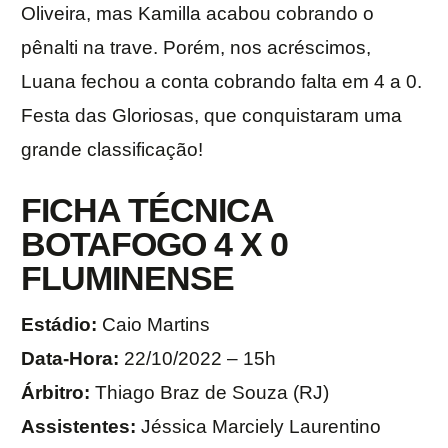
Oliveira, mas Kamilla acabou cobrando o
pênalti na trave. Porém, nos acréscimos,
Luana fechou a conta cobrando falta em 4 a 0.
Festa das Gloriosas, que conquistaram uma
grande classificação!
FICHA TÉCNICA
BOTAFOGO 4 X 0
FLUMINENSE
Estádio:
Caio Martins
Data-Hora:
22/10/2022 – 15h
Árbitro:
Thiago Braz de Souza (RJ)
Assistentes:
Jéssica Marciely Laurentino