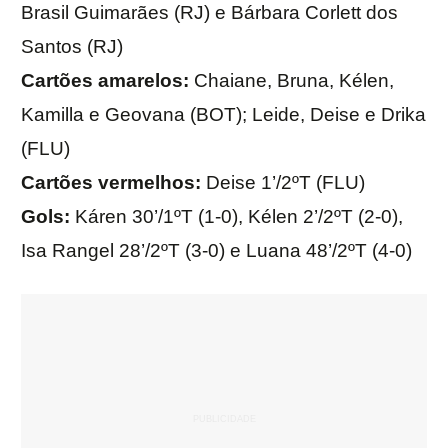
Brasil Guimarães (RJ) e Bárbara Corlett dos
Santos (RJ)
Cartões amarelos:
Chaiane, Bruna, Kélen,
Kamilla e Geovana (BOT); Leide, Deise e Drika
(FLU)
Cartões vermelhos:
Deise 1’/2ºT (FLU)
Gols:
Káren 30’/1ºT (1-0), Kélen 2’/2ºT (2-0),
Isa Rangel 28’/2ºT (3-0) e Luana 48’/2ºT (4-0)