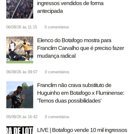
ingressos vendidos de forma
antecipada
06/08/26 às 11:15
0
comentários
Elenco do Botafogo mostra para
Franclim Carvalho que é preciso fazer
mudança radical
06/08/26 às 09:07
0
comentários
Franclim não crava substituto de
Huguinho em Botafogo x Fluminense:
'Temos duas possibilidades'
05/08/26 às 16:42
0
comentários
LIVE | Botafogo vende 10 mil ingressos