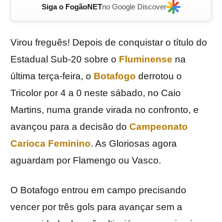
Siga o FogãoNET
no Google Discover
Virou freguês! Depois de conquistar o título do
Estadual Sub-20 sobre o
Fluminense
na
última terça-feira, o
Botafogo
derrotou o
Tricolor por 4 a 0 neste sábado, no Caio
Martins, numa grande virada no confronto, e
avançou para a decisão do
Campeonato
Carioca Feminino
. As Gloriosas agora
aguardam por Flamengo ou Vasco.
O Botafogo entrou em campo precisando
vencer por três gols para avançar sem a