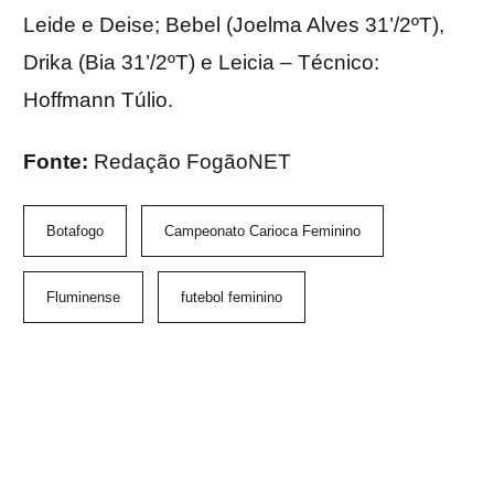
Leide e Deise; Bebel (Joelma Alves 31’/2ºT),
Drika (Bia 31’/2ºT) e Leicia – Técnico:
Hoffmann Túlio.
Fonte:
Redação FogãoNET
Botafogo
Campeonato Carioca Feminino
Fluminense
futebol feminino