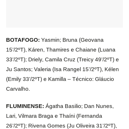
BOTAFOGO:
Yasmin; Bruna (Geovana
15’/2ºT), Káren, Thamires e Chaiane (Luana
33’/2ºT); Driely, Camila Cruz (Treicy 49’/2ºT) e
Ju Santos; Valeria (Isa Rangel 15’/2ºT), Kélen
(Emily 33’/2ºT) e Kamilla – Técnico: Gláucio
Carvalho.
FLUMINENSE:
Ágatha Basilio; Dan Nunes,
Lari, Vilmara Braga e Thaíni (Fernanda
26’/2ºT); Rivena Gomes (Ju Oliveira 31’/2ºT),