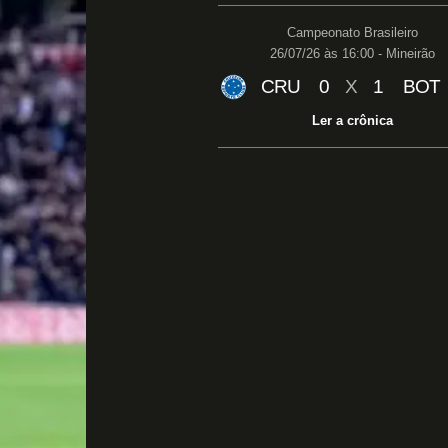
Campeonato Brasileiro
26/07/26 às 16:00 - Mineirão
CRU
0
X
1
BOT
Ler a crônica