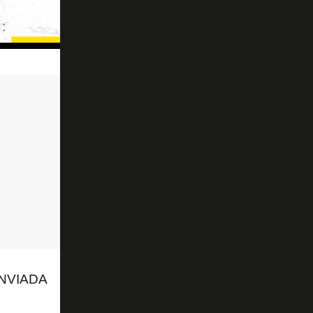
NVIADA