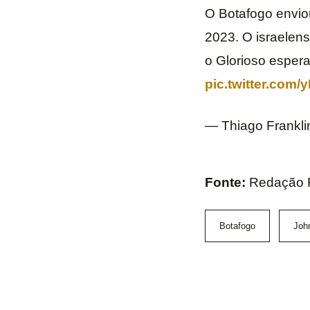
O Botafogo enviou
2023. O israelens
o Glorioso espera
pic.twitter.com/
— Thiago Frankli
Fonte:
Redação F
Botafogo
Joh