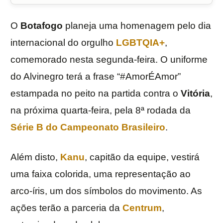
O
Botafogo
planeja uma homenagem pelo dia
internacional do orgulho
LGBTQIA+
,
comemorado nesta segunda-feira. O uniforme
do Alvinegro terá a frase “#AmorÉAmor”
estampada no peito na partida contra o
Vitória
,
na próxima quarta-feira, pela 8ª rodada da
Série B do Campeonato Brasileiro
.
Além disto,
Kanu
, capitão da equipe, vestirá
uma faixa colorida, uma representação ao
arco-íris, um dos símbolos do movimento. As
ações terão a parceria da
Centrum
,