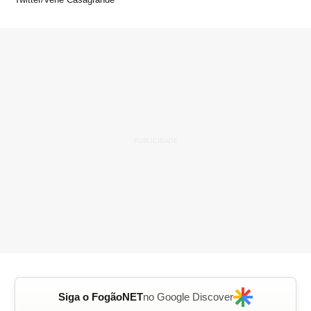
Siga o FogãoNET
no Google Discover