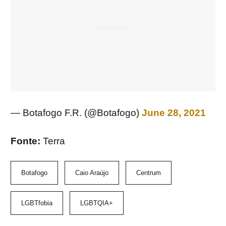
— Botafogo F.R. (@Botafogo)
June 28, 2021
Fonte:
Terra
Botafogo
Caio Araújo
Centrum
LGBTfobia
LGBTQIA+