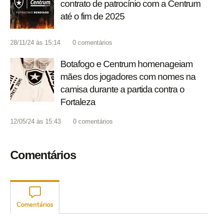
contrato de patrocínio com a Centrum
até o fim de 2025
28/11/24 às 15:14
0
comentários
Botafogo e Centrum homenageiam
mães dos jogadores com nomes na
camisa durante a partida contra o
Fortaleza
12/05/24 às 15:43
0
comentários
Comentários