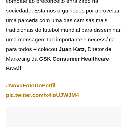
combate ao preconceito enraizado na
sociedade. Estamos orgulhosos por aproveitar
uma parceria com uma das camisas mais
tradicionais do futebol mundial para disseminar
uma mensagem tão importante e necessária
para todos – colocou
Juan Katz
, Diretor de
Marketing da
GSK Consumer Healthcare
Brasil
.
#NovaFotoDoPerfil
pic.twitter.com/x4loUJWJM4