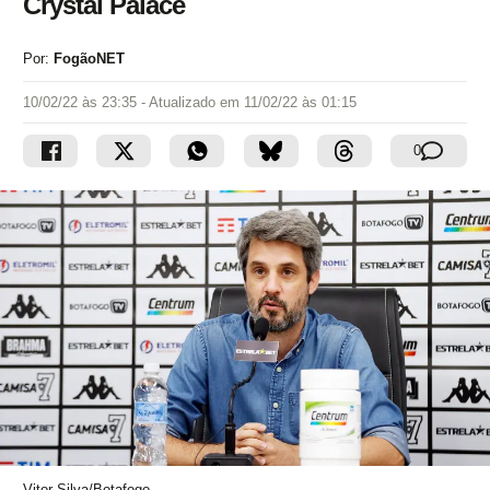
Crystal Palace
Por:
FogãoNET
10/02/22 às 23:35
- Atualizado em
11/02/22 às 01:15
0
Vitor Silva/Botafogo