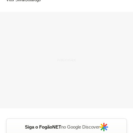
Siga o FogãoNET
no Google Discover