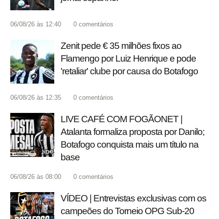
06/08/26 às 12:40
0
comentários
Zenit pede € 35 milhões fixos ao
Flamengo por Luiz Henrique e pode
'retaliar' clube por causa do Botafogo
06/08/26 às 12:35
0
comentários
LIVE CAFÉ COM FOGÃONET |
Atalanta formaliza proposta por Danilo;
Botafogo conquista mais um título na
base
06/08/26 às 08:00
0
comentários
VÍDEO | Entrevistas exclusivas com os
campeões do Torneio OPG Sub-20