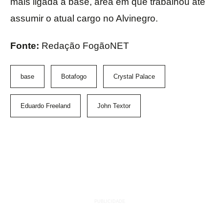
mais ligada à base, área em que trabalhou até
assumir o atual cargo no Alvinegro.
Fonte:
Redação FogãoNET
base
Botafogo
Crystal Palace
Eduardo Freeland
John Textor