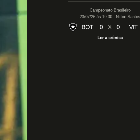
Campeonato Brasileiro
23/07/26 às 19:30 - Nilton Santo
BOT
0
X
0
VIT
Ler a crônica