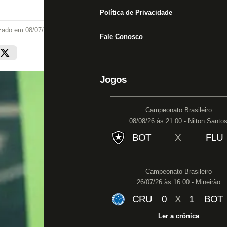
Política de Privacidade
izado em
08/07/26 às 15:50
Fale Conosco
Jogos
Campeonato Brasileiro
08/08/26 às 21:00 - Nilton Santo
BOT
X
FLU
Campeonato Brasileiro
26/07/26 às 16:00 - Mineirão
CRU
0
X
1
BOT
Ler a crônica