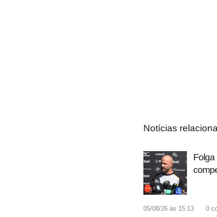
Notícias relacion
Folga 
compet
05/08/26 às 15:13
0
c