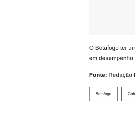
O Botafogo ter um
em desempenho esp
Fonte:
Redação 
Botafogo
Gabr