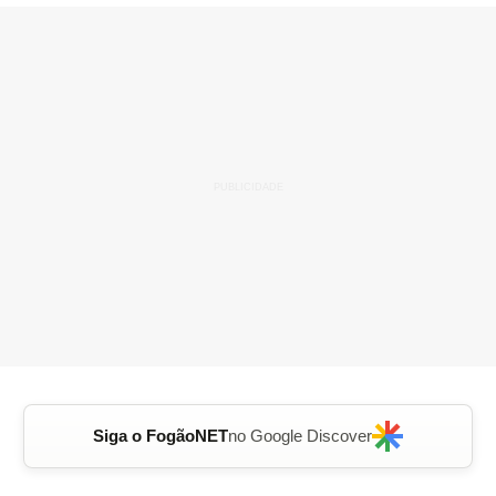
Siga o FogãoNET
no Google Discover