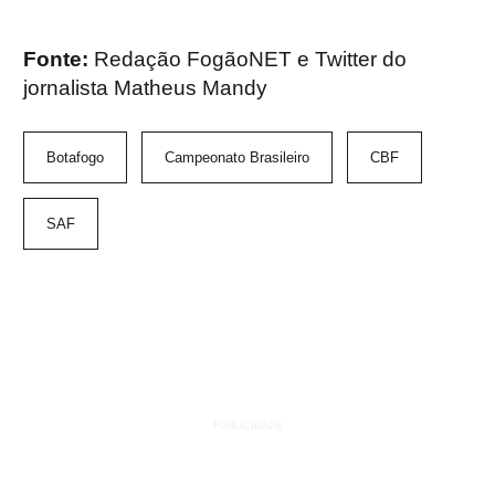
Fonte:
Redação FogãoNET e Twitter do
jornalista Matheus Mandy
Botafogo
Campeonato Brasileiro
CBF
SAF