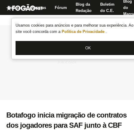
Blog
Blog da
Boletim
Notícias
Apostas
Fórum
do
Redação
do C.E.
Manse
Usamos cookies para anúncios e para melhorar sua experiência. Ao 
site você concorda com a
Política de Privacidade
.
OK
Botafogo inicia migração de contratos
dos jogadores para SAF junto à CBF