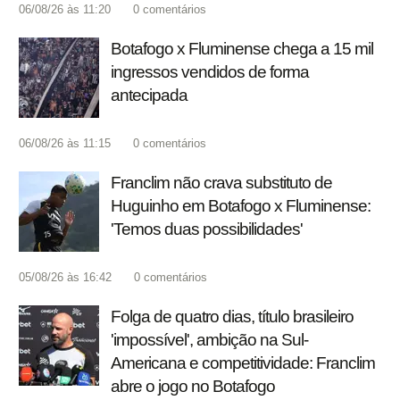
06/08/26 às 11:20
0
comentários
Botafogo x Fluminense chega a 15 mil
ingressos vendidos de forma
antecipada
06/08/26 às 11:15
0
comentários
Franclim não crava substituto de
Huguinho em Botafogo x Fluminense:
'Temos duas possibilidades'
05/08/26 às 16:42
0
comentários
Folga de quatro dias, título brasileiro
'impossível', ambição na Sul-
Americana e competitividade: Franclim
abre o jogo no Botafogo