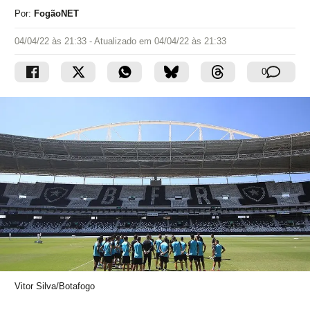
Por:
FogãoNET
04/04/22 às 21:33
- Atualizado em
04/04/22 às 21:33
0
Vitor Silva/Botafogo