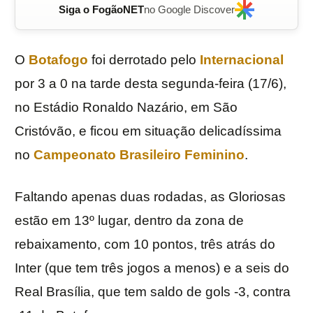
Siga o FogãoNET
no Google Discover
O
Botafogo
foi derrotado pelo
Internacional
por 3 a 0 na tarde desta segunda-feira (17/6),
no Estádio Ronaldo Nazário, em São
Cristóvão, e ficou em situação delicadíssima
no
Campeonato Brasileiro Feminino
.
Faltando apenas duas rodadas, as Gloriosas
estão em 13º lugar, dentro da zona de
rebaixamento, com 10 pontos, três atrás do
Inter (que tem três jogos a menos) e a seis do
Real Brasília, que tem saldo de gols -3, contra