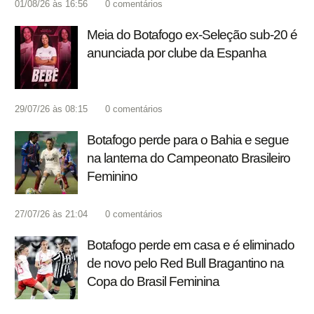
01/08/26 às 16:56
0
comentários
Meia do Botafogo ex-Seleção sub-20 é
anunciada por clube da Espanha
29/07/26 às 08:15
0
comentários
Botafogo perde para o Bahia e segue
na lanterna do Campeonato Brasileiro
Feminino
27/07/26 às 21:04
0
comentários
Botafogo perde em casa e é eliminado
de novo pelo Red Bull Bragantino na
Copa do Brasil Feminina