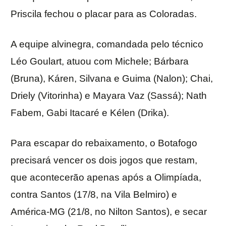
Priscila fechou o placar para as Coloradas.
A equipe alvinegra, comandada pelo técnico
Léo Goulart, atuou com Michele; Bárbara
(Bruna), Káren, Silvana e Guima (Nalon); Chai,
Driely (Vitorinha) e Mayara Vaz (Sassá); Nath
Fabem, Gabi Itacaré e Kélen (Drika).
Para escapar do rebaixamento, o Botafogo
precisará vencer os dois jogos que restam,
que acontecerão apenas após a Olimpíada,
contra Santos (17/8, na Vila Belmiro) e
América-MG (21/8, no Nilton Santos), e secar