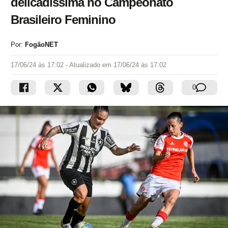
delicadíssima no Campeonato
Brasileiro Feminino
Por:
FogãoNET
17/06/24 às 17:02
- Atualizado em
17/06/24 às 17:02
0