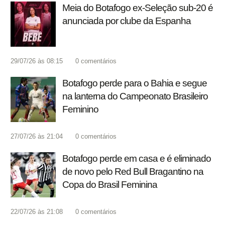
Meia do Botafogo ex-Seleção sub-20 é
anunciada por clube da Espanha
29/07/26 às 08:15
0
comentários
Botafogo perde para o Bahia e segue
na lanterna do Campeonato Brasileiro
Feminino
27/07/26 às 21:04
0
comentários
Botafogo perde em casa e é eliminado
de novo pelo Red Bull Bragantino na
Copa do Brasil Feminina
22/07/26 às 21:08
0
comentários