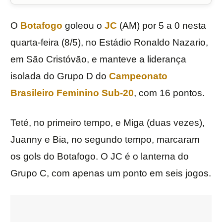
O
Botafogo
goleou o
JC
(AM) por 5 a 0 nesta
quarta-feira (8/5), no Estádio Ronaldo Nazario,
em São Cristóvão, e manteve a liderança
isolada do Grupo D do
Campeonato
Brasileiro Feminino Sub-20
, com 16 pontos.
Teté, no primeiro tempo, e Miga (duas vezes),
Juanny e Bia, no segundo tempo, marcaram
os gols do Botafogo. O JC é o lanterna do
Grupo C, com apenas um ponto em seis jogos.