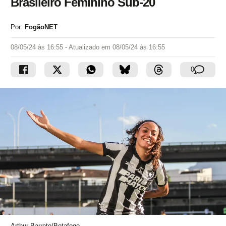
Brasileiro Feminino Sub-20
Por:
FogãoNET
08/05/24 às 16:55
- Atualizado em
08/05/24 às 16:55
0
Arthur Barreto/Botafogo