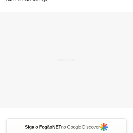
Siga o FogãoNET
no Google Discover