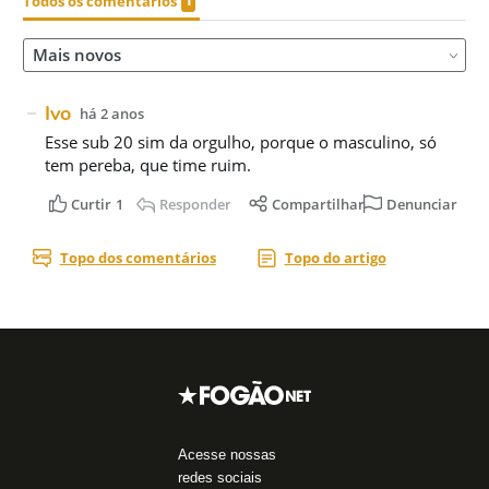
Acesse nossas
redes sociais