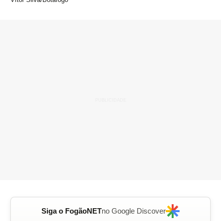
Siga o FogãoNET
no Google Discover