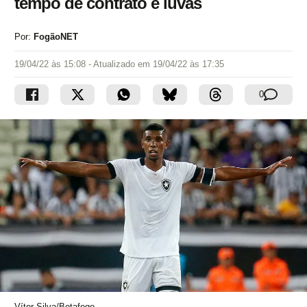
tempo de contrato e luvas
Por:
FogãoNET
19/04/22 às 15:08
- Atualizado em
19/04/22 às 17:35
0
Vítor Silva/Botafogo