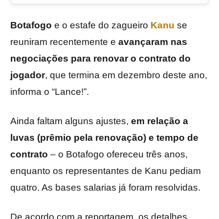
Botafogo
e o estafe do zagueiro
Kanu
se
reuniram recentemente e
avançaram nas
negociações para renovar o contrato do
jogador
, que termina em dezembro deste ano,
informa o “Lance!”.
Ainda faltam alguns ajustes,
em relação a
luvas (prêmio pela renovação) e tempo de
contrato
– o Botafogo ofereceu três anos,
enquanto os representantes de Kanu pediam
quatro. As bases salarias já foram resolvidas.
De acordo com a reportagem, os detalhes