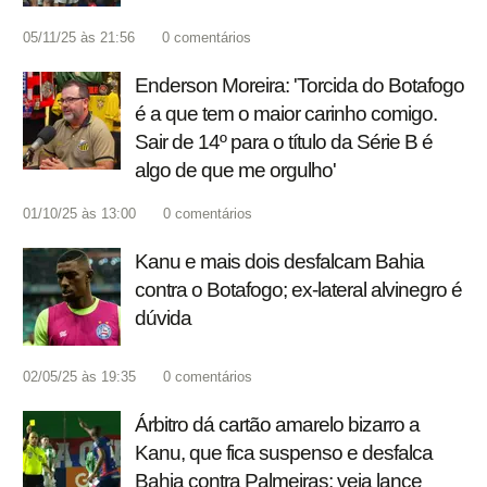
05/11/25 às 21:56
0
comentários
Enderson Moreira: 'Torcida do Botafogo
é a que tem o maior carinho comigo.
Sair de 14º para o título da Série B é
algo de que me orgulho'
01/10/25 às 13:00
0
comentários
Kanu e mais dois desfalcam Bahia
contra o Botafogo; ex-lateral alvinegro é
dúvida
02/05/25 às 19:35
0
comentários
Árbitro dá cartão amarelo bizarro a
Kanu, que fica suspenso e desfalca
Bahia contra Palmeiras; veja lance