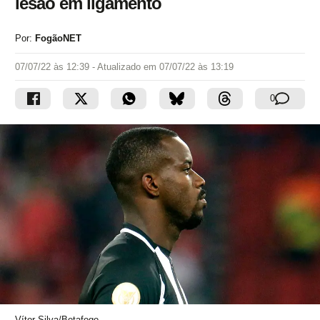
lesão em ligamento
Por:
FogãoNET
07/07/22 às 12:39
- Atualizado em
07/07/22 às 13:19
0
Vítor Silva/Botafogo