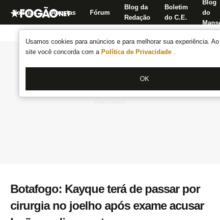
Blog
Blog da
Boletim
Notícias
Apostas
Fórum
do
Redação
do C.E.
Manse
Usamos cookies para anúncios e para melhorar sua experiência. Ao 
site você concorda com a
Política de Privacidade
.
OK
Botafogo: Kayque terá de passar por
cirurgia no joelho após exame acusar