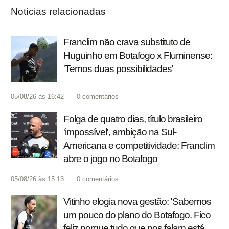
Notícias relacionadas
Franclim não crava substituto de
Huguinho em Botafogo x Fluminense:
'Temos duas possibilidades'
05/08/26 às 16:42
0
comentários
Folga de quatro dias, título brasileiro
'impossível', ambição na Sul-
Americana e competitividade: Franclim
abre o jogo no Botafogo
05/08/26 às 15:13
0
comentários
Vitinho elogia nova gestão: 'Sabemos
um pouco do plano do Botafogo. Fico
feliz porque tudo que nos falam está