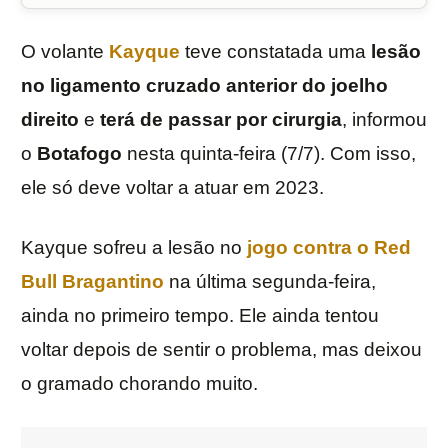
O volante
Kayque
teve constatada uma
lesão
no ligamento cruzado anterior do joelho
direito
e
terá de passar por cirurgia
, informou
o
Botafogo
nesta quinta-feira (7/7). Com isso,
ele só deve voltar a atuar em 2023.
Kayque sofreu a lesão no
jogo contra o Red
Bull Bragantino
na última segunda-feira,
ainda no primeiro tempo. Ele ainda tentou
voltar depois de sentir o problema, mas deixou
o gramado chorando muito.