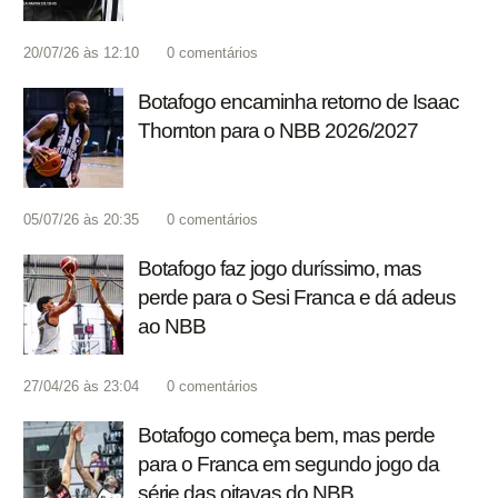
20/07/26 às 12:10
0
comentários
Botafogo encaminha retorno de Isaac
Thornton para o NBB 2026/2027
05/07/26 às 20:35
0
comentários
Botafogo faz jogo duríssimo, mas
perde para o Sesi Franca e dá adeus
ao NBB
27/04/26 às 23:04
0
comentários
Botafogo começa bem, mas perde
para o Franca em segundo jogo da
série das oitavas do NBB