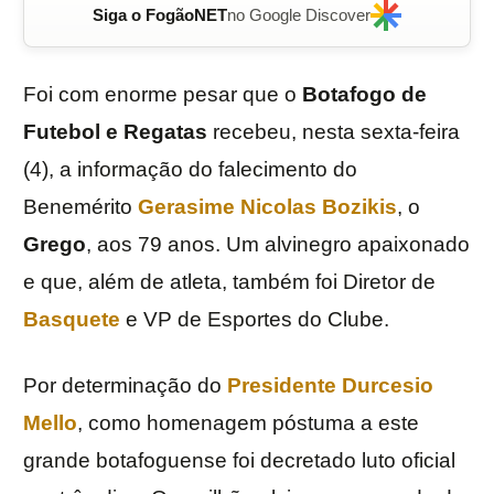
Siga o FogãoNET
no Google Discover
Foi com enorme pesar que o
Botafogo de
Futebol e Regatas
recebeu, nesta sexta-feira
(4), a informação do falecimento do
Benemérito
Gerasime Nicolas Bozikis
, o
Grego
, aos 79 anos. Um alvinegro apaixonado
e que, além de atleta, também foi Diretor de
Basquete
e VP de Esportes do Clube.
Por determinação do
Presidente Durcesio
Mello
, como homenagem póstuma a este
grande botafoguense foi decretado luto oficial