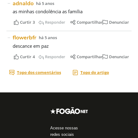
Acesse nossas
redes sociais