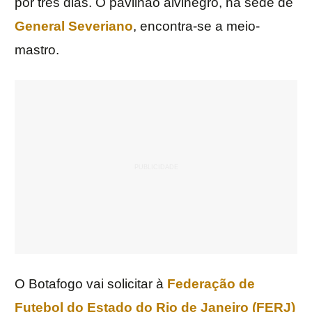
por três dias. O pavilhão alvinegro, na sede de
General Severiano
, encontra-se a meio-
mastro.
O Botafogo vai solicitar à
Federação de
Futebol do Estado do Rio de Janeiro (FERJ)