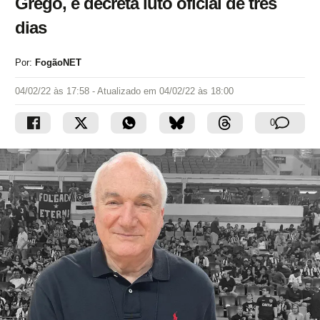
Grego, e decreta luto oficial de três
dias
Por:
FogãoNET
04/02/22 às 17:58
- Atualizado em
04/02/22 às 18:00
0