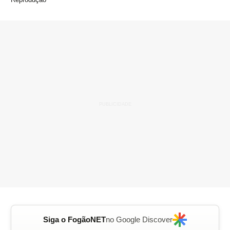
Siga o FogãoNET
no Google Discover