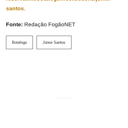
santos
.
Fonte:
Redação FogãoNET
Botafogo
Júnior Santos