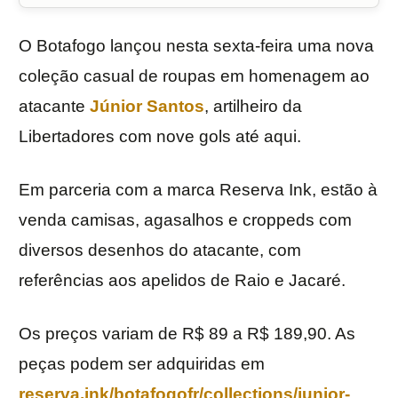
O Botafogo lançou nesta sexta-feira uma nova
coleção casual de roupas em homenagem ao
atacante
Júnior Santos
, artilheiro da
Libertadores com nove gols até aqui.
Em parceria com a marca Reserva Ink, estão à
venda camisas, agasalhos e croppeds com
diversos desenhos do atacante, com
referências aos apelidos de Raio e Jacaré.
Os preços variam de R$ 89 a R$ 189,90. As
peças podem ser adquiridas em
reserva.ink/botafogofr/collections/junior-