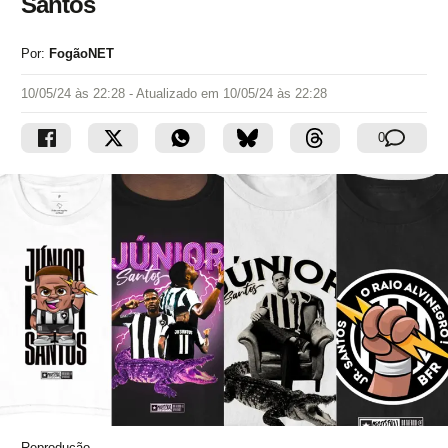
Santos
Por:
FogãoNET
10/05/24 às 22:28
- Atualizado em
10/05/24 às 22:28
0
Reprodução