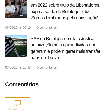
em 2022 sobre título da Libertadores,
explica saída do Botafogo e diz:
'Somos lembrados pela construção'
06/06/26 às 08:10
0
comentários
SAF do Botafogo solicita à Justiça
autorização para quitar dívidas que
geraram e podem gerar mais transfer
bans em breve
03/06/26 às 20:48
0
comentários
Comentários