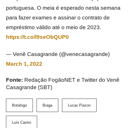
portuguesa. O meia é esperado nesta semana
para fazer exames e assinar o contrato de
empréstimo válido até o meio de 2023.
https://t.co/l9seObQUP0
— Venê Casagrande (@venecasagrande)
March 1, 2022
Fonte:
Redação FogãoNET e Twitter do Venê
Casagrande (SBT)
Botafogo
Braga
Lucas Piazon
Luís Castro