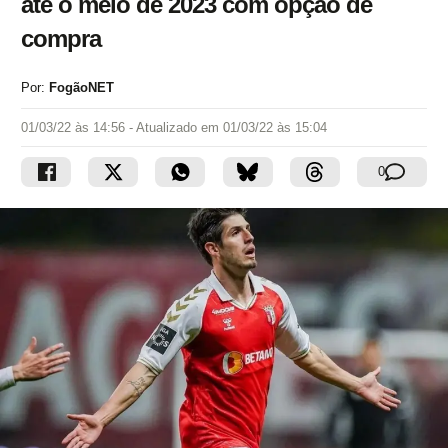
até o meio de 2023 com opção de
compra
Por:
FogãoNET
01/03/22 às 14:56
- Atualizado em
01/03/22 às 15:04
0