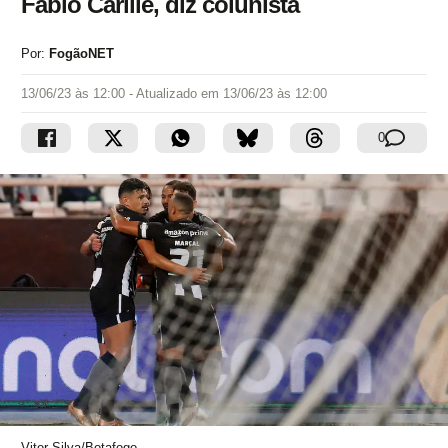
Fábio Carille, diz colunista
Por:
FogãoNET
13/06/23 às 12:00
- Atualizado em
13/06/23 às 12:00
0
Vitor Silva/Botafogo