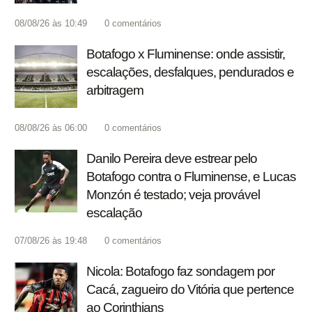
08/08/26 às 10:49
0
comentários
Botafogo x Fluminense: onde assistir,
escalações, desfalques, pendurados e
arbitragem
08/08/26 às 06:00
0
comentários
Danilo Pereira deve estrear pelo
Botafogo contra o Fluminense, e Lucas
Monzón é testado; veja provável
escalação
07/08/26 às 19:48
0
comentários
Nicola: Botafogo faz sondagem por
Cacá, zagueiro do Vitória que pertence
ao Corinthians