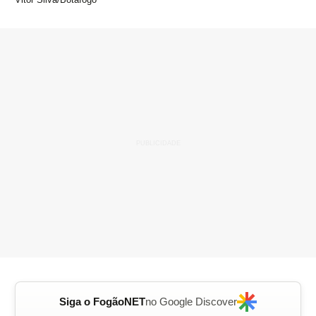
Siga o FogãoNET
no Google Discover