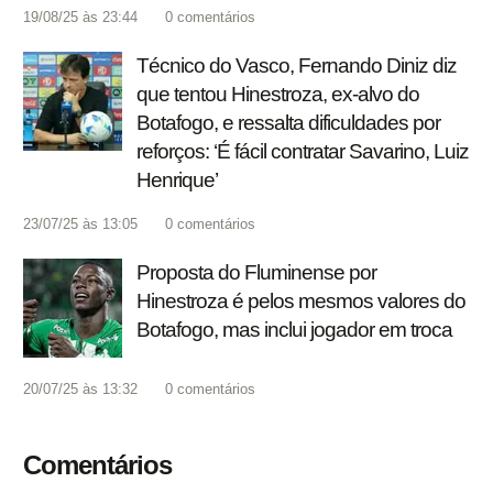
19/08/25 às 23:44
0
comentários
Técnico do Vasco, Fernando Diniz diz
que tentou Hinestroza, ex-alvo do
Botafogo, e ressalta dificuldades por
reforços: ‘É fácil contratar Savarino, Luiz
Henrique’
23/07/25 às 13:05
0
comentários
Proposta do Fluminense por
Hinestroza é pelos mesmos valores do
Botafogo, mas inclui jogador em troca
20/07/25 às 13:32
0
comentários
Comentários