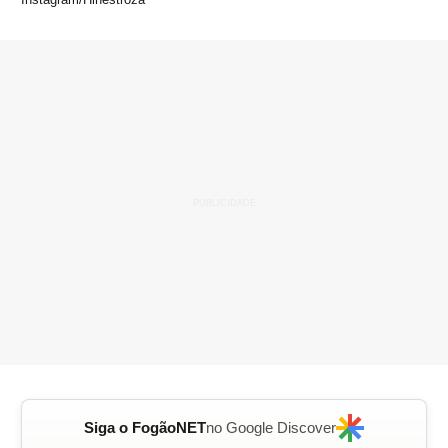
Siga o FogãoNET
no Google Discover