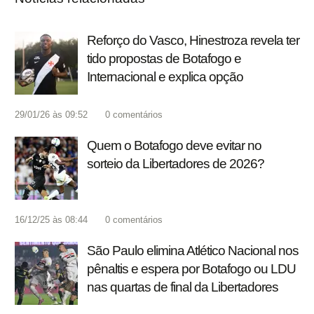
Reforço do Vasco, Hinestroza revela ter
tido propostas de Botafogo e
Internacional e explica opção
29/01/26 às 09:52
0
comentários
Quem o Botafogo deve evitar no
sorteio da Libertadores de 2026?
16/12/25 às 08:44
0
comentários
São Paulo elimina Atlético Nacional nos
pênaltis e espera por Botafogo ou LDU
nas quartas de final da Libertadores