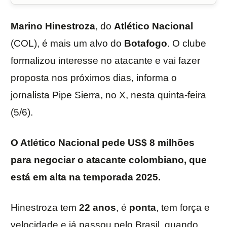
Marino
Hinestroza
, do
Atlético Nacional
(COL), é mais um alvo do
Botafogo
. O clube
formalizou interesse no atacante e vai fazer
proposta nos próximos dias, informa o
jornalista Pipe Sierra, no X, nesta quinta-feira
(5/6).
O Atlético Nacional pede US$ 8 milhões
para negociar o atacante colombiano, que
está em alta na temporada 2025.
Hinestroza tem
22
anos
, é
ponta
, tem força e
velocidade e já passou pelo Brasil, quando