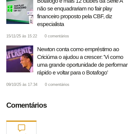
Botafogo e mais 12 clubes da Série A
não se enquadrariam no fair play
financeiro proposto pela CBF, diz
especialista
15/11/25 às 15:22
0
comentários
Newton conta como empréstimo ao
Criciúma o ajudou a crescer: 'Vi como
uma grande oportunidade de performar
rápido e voltar para o Botafogo'
09/10/25 às 17:34
0
comentários
Comentários