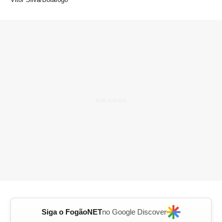
Siga o FogãoNET
no Google Discover