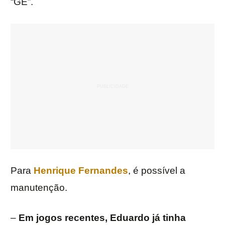
“GE”.
Para
Henrique Fernandes
, é possível a
manutenção.
–
Em jogos recentes, Eduardo já tinha