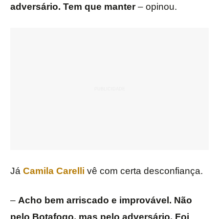
adversário. Tem que manter
– opinou.
Já
Camila Carelli
vê com certa desconfiança.
–
Acho bem arriscado e improvável. Não
pelo Botafogo, mas pelo adversário. Foi