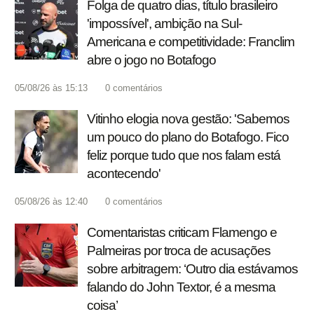
Folga de quatro dias, título brasileiro
'impossível', ambição na Sul-
Americana e competitividade: Franclim
abre o jogo no Botafogo
05/08/26 às 15:13
0
comentários
Vitinho elogia nova gestão: 'Sabemos
um pouco do plano do Botafogo. Fico
feliz porque tudo que nos falam está
acontecendo'
05/08/26 às 12:40
0
comentários
Comentaristas criticam Flamengo e
Palmeiras por troca de acusações
sobre arbitragem: ‘Outro dia estávamos
falando do John Textor, é a mesma
coisa’