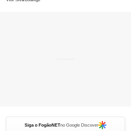
Siga o FogãoNET
no Google Discover