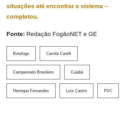
situações até encontrar o sistema
–
completou.
Fonte:
Redação FogãoNET e GE
Botafogo
Camila Carelli
Campeonato Brasileiro
Cuiabá
Henrique Fernandes
Luís Castro
PVC