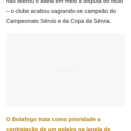
não liberou o atleta em meio à disputa do título
– o clube acabou sagrando-se campeão do
Campeonato Sérvio e da Copa da Sérvia.
O Botafogo trata como prioridade a
contratação de um goleiro na janela de