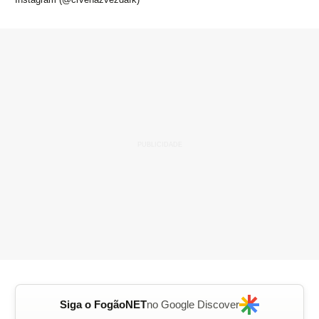
Siga o FogãoNET
no Google Discover