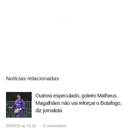
Notícias relacionadas
Outrora especulado, goleiro Matheus
Magalhães não vai reforçar o Botafogo,
diz jornalista
03/03/26 às 10:23
0
comentários