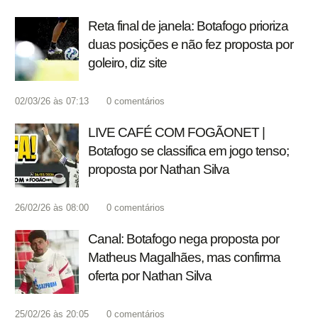
Reta final de janela: Botafogo prioriza
duas posições e não fez proposta por
goleiro, diz site
02/03/26 às 07:13
0
comentários
LIVE CAFÉ COM FOGÃONET |
Botafogo se classifica em jogo tenso;
proposta por Nathan Silva
26/02/26 às 08:00
0
comentários
Canal: Botafogo nega proposta por
Matheus Magalhães, mas confirma
oferta por Nathan Silva
25/02/26 às 20:05
0
comentários