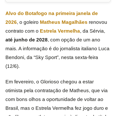
Alvo do
Botafogo
na primeira janela de
2026
, o goleiro
Matheus Magalhães
renovou
contrato com o
Estrela Vermelha
, da Sérvia,
até junho de 2028
, com opção de um ano
mais. A informação é do jornalista italiano Luca
Bendoni, da “Sky Sport”, nesta sexta-feira
(12/6).
Em fevereiro, o Glorioso chegou a estar
otimista pela contratação de Matheus, que via
com bons olhos a oportunidade de voltar ao
Brasil, mas o Estrela Vermelha fez jogo duro e