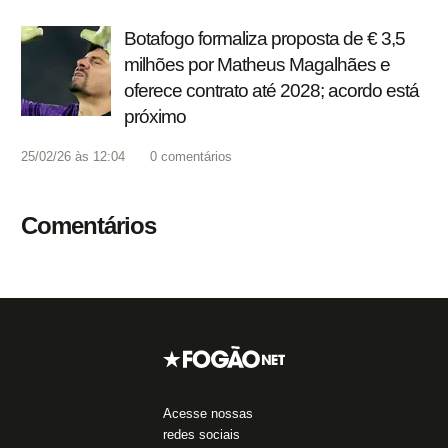
Botafogo formaliza proposta de € 3,5
milhões por Matheus Magalhães e
oferece contrato até 2028; acordo está
próximo
25/02/26 às 12:04
0
comentários
Comentários
Acesse nossas
redes sociais