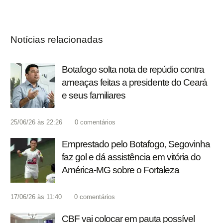
Notícias relacionadas
Botafogo solta nota de repúdio contra
ameaças feitas a presidente do Ceará
e seus familiares
25/06/26 às 22:26
0
comentários
Emprestado pelo Botafogo, Segovinha
faz gol e dá assistência em vitória do
América-MG sobre o Fortaleza
17/06/26 às 11:40
0
comentários
CBF vai colocar em pauta possível