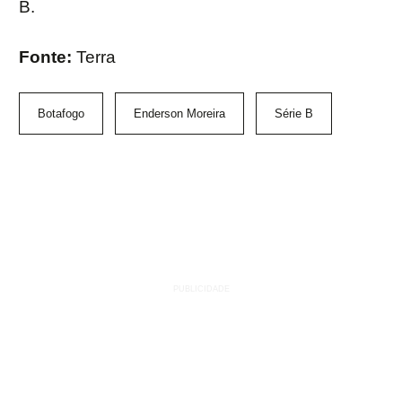
B.
Fonte:
Terra
Botafogo
Enderson Moreira
Série B