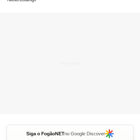
Siga o FogãoNET
no Google Discover