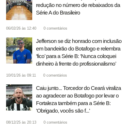
redução no número de rebaixados da
Série A do Brasileiro
06/02/26 às 12:40
0
comentários
Jefferson se diz honrado com inclusão
em bandeirão do Botafogo e relembra
‘fico’ para a Série B: ‘Nunca coloquei
dinheiro à frente do profissionalismo’
10/01/26 às 09:11
0
comentários
Caiu junto... Torcedor do Ceará viraliza
ao agradecer ao Botafogo por levar o
Fortaleza também para a Série B:
'Obrigado, vocês são f...'
08/12/25 às 20:13
0
comentários