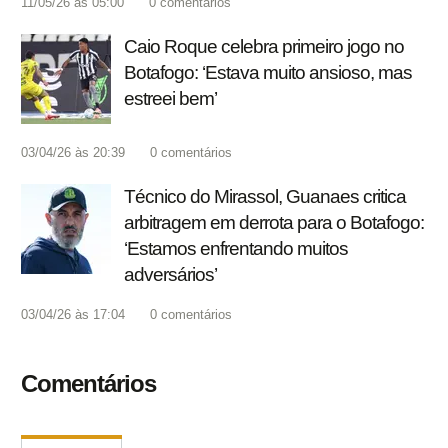
11/05/26 às 05:00
0
comentários
Caio Roque celebra primeiro jogo no
Botafogo: ‘Estava muito ansioso, mas
estreei bem’
03/04/26 às 20:39
0
comentários
Técnico do Mirassol, Guanaes critica
arbitragem em derrota para o Botafogo:
‘Estamos enfrentando muitos
adversários’
03/04/26 às 17:04
0
comentários
Comentários