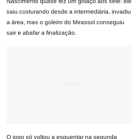
Nascimento quase fez um golaço aos sete: ele
saiu costurando desde a intermediária, invadiu
a área, mas o goleiro do Mirassol conseguiu
sair e abafar a finalização.
O jogo só voltou a esquentar na segunda