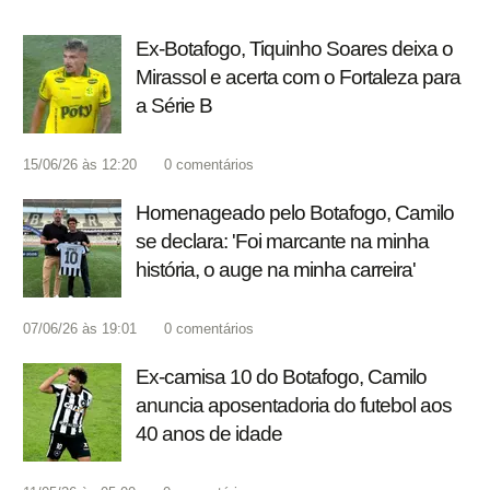
Ex-Botafogo, Tiquinho Soares deixa o
Mirassol e acerta com o Fortaleza para
a Série B
15/06/26 às 12:20
0
comentários
Homenageado pelo Botafogo, Camilo
se declara: 'Foi marcante na minha
história, o auge na minha carreira'
07/06/26 às 19:01
0
comentários
Ex-camisa 10 do Botafogo, Camilo
anuncia aposentadoria do futebol aos
40 anos de idade