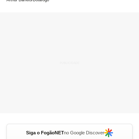
Siga o FogãoNET
no Google Discover