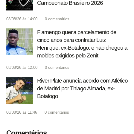
Campeonato Brasileiro 2026
08/08/26 às 14:00
0
comentários
Flamengo queria parcelamento de
cinco anos para contratar Luiz
Henrique, ex-Botafogo, e não chegou a
moldes exigidos pelo Zenit
08/08/26 às 12:00
0
comentários
River Plate anuncia acordo com Atlético
de Madrid por Thiago Almada, ex-
Botafogo
08/08/26 às 11:46
0
comentários
Comentários