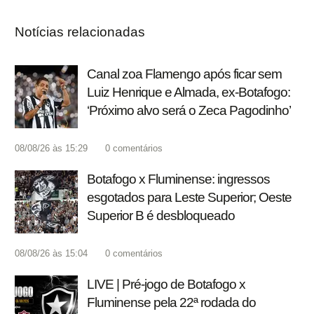
Notícias relacionadas
Canal zoa Flamengo após ficar sem
Luiz Henrique e Almada, ex-Botafogo:
‘Próximo alvo será o Zeca Pagodinho’
08/08/26 às 15:29
0
comentários
Botafogo x Fluminense: ingressos
esgotados para Leste Superior; Oeste
Superior B é desbloqueado
08/08/26 às 15:04
0
comentários
LIVE | Pré-jogo de Botafogo x
Fluminense pela 22ª rodada do