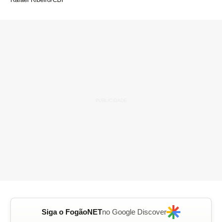
Siga o FogãoNET
no Google Discover