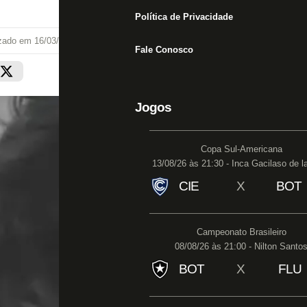
Política de Privacidade
izado em
16/03/22 às 19:57
Fale Conosco
Jogos
Copa Sul-Americana
13/08/26 às 21:30 - Inca Gacilaso de l
CIE
X
BOT
Campeonato Brasileiro
08/08/26 às 21:00 - Nilton Santo
BOT
X
FLU