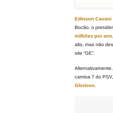
Edinson Cavani
Bocão, o preside
milhões por ano
alto, mas não des
site “GE”.
Alternativamente
camisa 7 do PSV
Glorioso
.