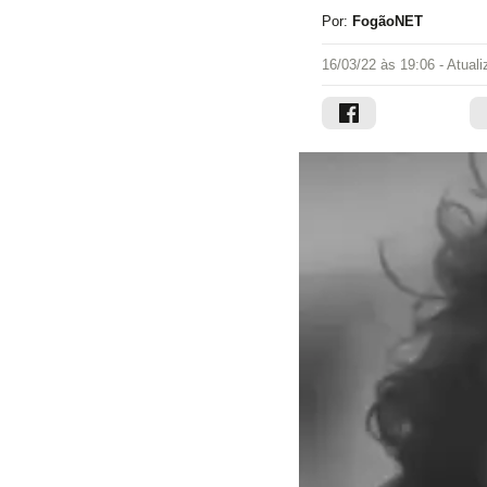
Por:
FogãoNET
16/03/22 às 19:06
- Atual