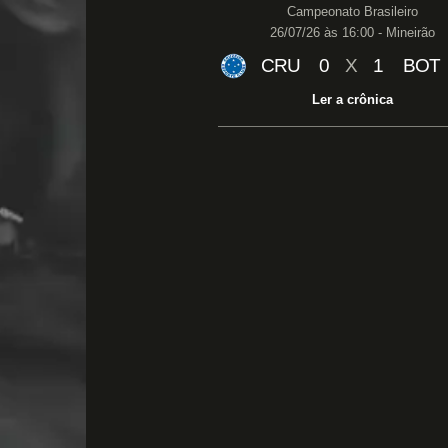
Campeonato Brasileiro
26/07/26 às 16:00 - Mineirão
CRU
0
X
1
BOT
Ler a crônica