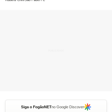
Siga o FogãoNET
no Google Discover