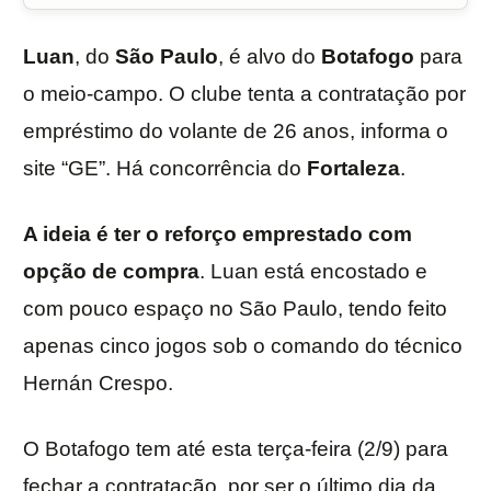
Luan
, do
São Paulo
, é alvo do
Botafogo
para
o meio-campo. O clube tenta a contratação por
empréstimo do volante de 26 anos, informa o
site “GE”. Há concorrência do
Fortaleza
.
A ideia é ter o reforço emprestado com
opção de compra
. Luan está encostado e
com pouco espaço no São Paulo, tendo feito
apenas cinco jogos sob o comando do técnico
Hernán Crespo.
O Botafogo tem até esta terça-feira (2/9) para
fechar a contratação, por ser o último dia da