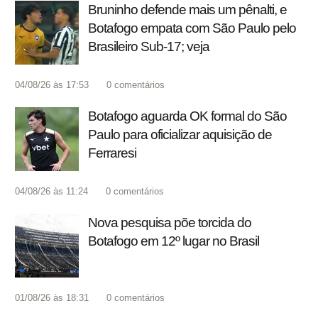
Bruninho defende mais um pênalti, e
Botafogo empata com São Paulo pelo
Brasileiro Sub-17; veja
04/08/26 às 17:53
0
comentários
Botafogo aguarda OK formal do São
Paulo para oficializar aquisição de
Ferraresi
04/08/26 às 11:24
0
comentários
Nova pesquisa põe torcida do
Botafogo em 12º lugar no Brasil
01/08/26 às 18:31
0
comentários