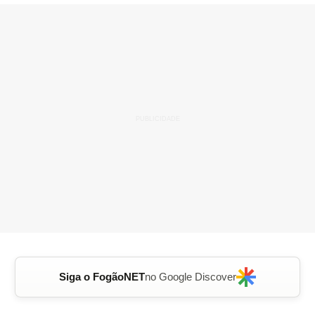
Siga o FogãoNET
no Google Discover