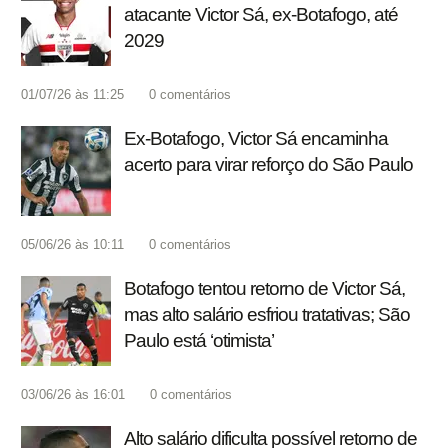
atacante Victor Sá, ex-Botafogo, até
2029
01/07/26 às 11:25
0
comentários
Ex-Botafogo, Victor Sá encaminha
acerto para virar reforço do São Paulo
05/06/26 às 10:11
0
comentários
Botafogo tentou retorno de Victor Sá,
mas alto salário esfriou tratativas; São
Paulo está ‘otimista’
03/06/26 às 16:01
0
comentários
Alto salário dificulta possível retorno de