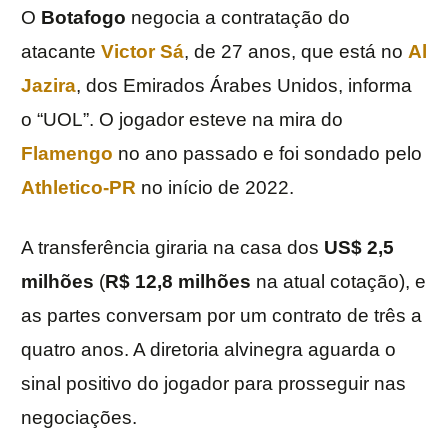
O
Botafogo
negocia a contratação do
atacante
Victor Sá
, de 27 anos, que está no
Al
Jazira
, dos Emirados Árabes Unidos, informa
o “UOL”. O jogador esteve na mira do
Flamengo
no ano passado e foi sondado pelo
Athletico-PR
no início de 2022.
A transferência giraria na casa dos
US$ 2,5
milhões
(
R$ 12,8 milhões
na atual cotação), e
as partes conversam por um contrato de três a
quatro anos. A diretoria alvinegra aguarda o
sinal positivo do jogador para prosseguir nas
negociações.