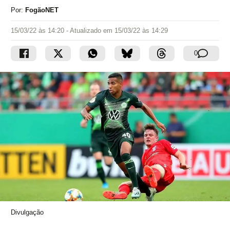
Por:
FogãoNET
15/03/22 às 14:20
- Atualizado em
15/03/22 às 14:29
0
Divulgação