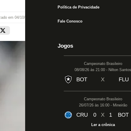
Política de Privacidade
izado em
04/10/21 às 09:08
Fale Conosco
Jogos
Campeonato Brasileiro
08/08/26 às 21:00 - Nilton Santo
BOT
X
FLU
Campeonato Brasileiro
26/07/26 às 16:00 - Mineirão
CRU
0
X
1
BOT
Ler a crônica