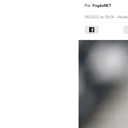
Por:
FogãoNET
04/10/21 às 09:06
- Atual