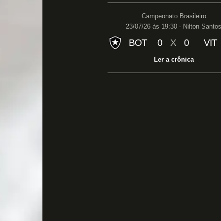
Campeonato Brasileiro
23/07/26 às 19:30 - Nilton Santo
BOT
0
X
0
VIT
Ler a crônica