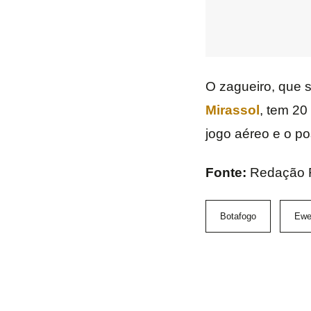
O zagueiro, que 
Mirassol
, tem 20
jogo aéreo e o p
Fonte:
Redação 
Botafogo
Ewe