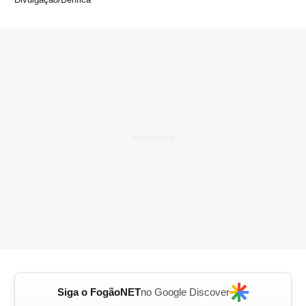
Siga o FogãoNET
no Google Discover