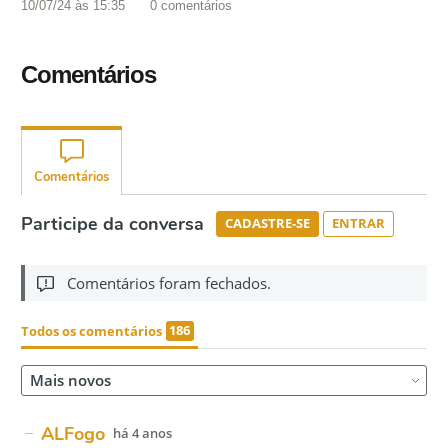
10/07/24 às 15:35
0
comentários
Comentários