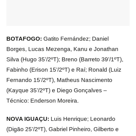
BOTAFOGO:
Gatito Fernández; Daniel
Borges, Lucas Mezenga, Kanu e Jonathan
Silva (Hugo 35’/2ºT); Breno (Barreto 39’/1ºT),
Fabinho (Erison 15’/2ºT) e Raí; Ronald (Luiz
Fernando 15’/2ºT), Matheus Nascimento
(Kayque 35’/2ºT) e Diego Gonçalves –
Técnico: Enderson Moreira.
NOVA IGUAÇU:
Luis Henrique; Leonardo
(Digão 25’/2ºT), Gabriel Pinheiro, Gilberto e