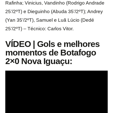
Rafinha; Vinicius, Vandinho (Rodrigo Andrade
25’/2ºT) e Dieguinho (Abuda 35’/2ºT); Andrey
(Yan 35’/2ºT), Samuel e Luã Lúcio (Dedé
25’/2ºT) – Técnico: Carlos Vitor.
VÍDEO | Gols e melhores
momentos de Botafogo
2×0 Nova Iguaçu: