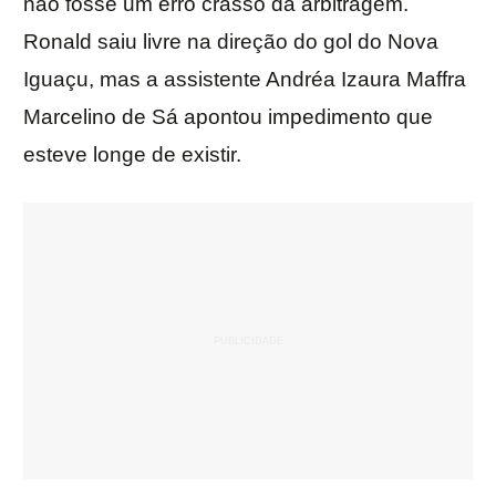
não fosse um erro crasso da arbitragem.
Ronald saiu livre na direção do gol do Nova
Iguaçu, mas a assistente Andréa Izaura Maffra
Marcelino de Sá apontou impedimento que
esteve longe de existir.