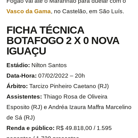
Fogão vai até o Maranhão para duelar com o
Vasco da Gama
, no Castelão, em São Luís.
FICHA TÉCNICA
BOTAFOGO 2 X 0 NOVA
IGUAÇU
Estádio:
Nilton Santos
Data-Hora:
07/02/2022 – 20h
Árbitro:
Tarcizo Pinheiro Caetano (RJ)
Assistentes:
Thiago Rosa de Oliveira
Esposito (RJ) e Andréa Izaura Maffra Marcelino
de Sá (RJ)
Renda e público:
R$ 49.818,00 / 1.595