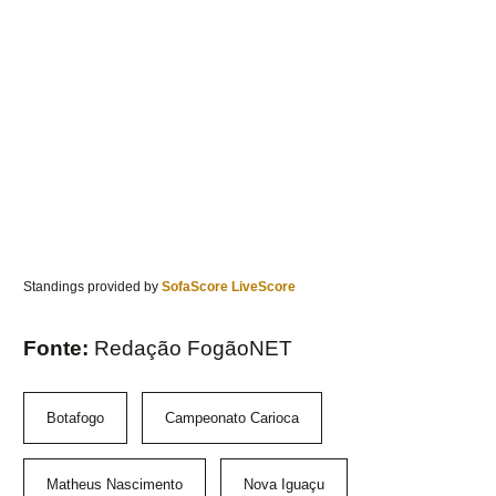
Standings provided by
SofaScore LiveScore
Fonte:
Redação FogãoNET
Botafogo
Campeonato Carioca
Matheus Nascimento
Nova Iguaçu