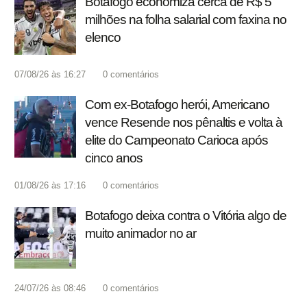
Botafogo economiza cerca de R$ 5
milhões na folha salarial com faxina no
elenco
07/08/26 às 16:27
0
comentários
Com ex-Botafogo herói, Americano
vence Resende nos pênaltis e volta à
elite do Campeonato Carioca após
cinco anos
01/08/26 às 17:16
0
comentários
Botafogo deixa contra o Vitória algo de
muito animador no ar
24/07/26 às 08:46
0
comentários