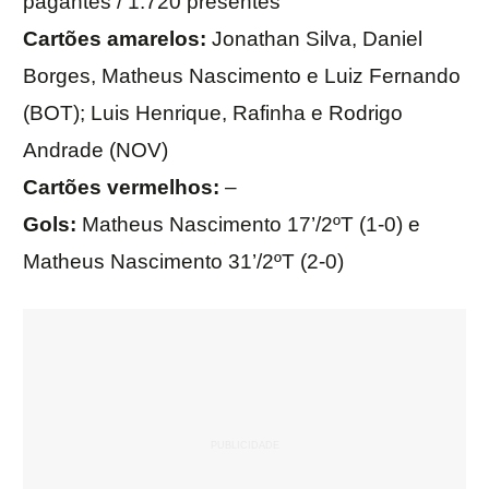
pagantes / 1.720 presentes
Cartões amarelos:
Jonathan Silva, Daniel
Borges, Matheus Nascimento e Luiz Fernando
(BOT); Luis Henrique, Rafinha e Rodrigo
Andrade (NOV)
Cartões vermelhos:
–
Gols:
Matheus Nascimento 17’/2ºT (1-0) e
Matheus Nascimento 31’/2ºT (2-0)