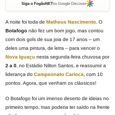
Siga o FogãoNET
no Google Discover
A noite foi toda de
Matheus Nascimento
. O
Botafogo
não fez um bom jogo, mas contou
com dois gols de sua joia de 17 anos – um
deles uma pintura, de letra – para vencer o
Nova Iguaçu
nesta segunda-feira chuvosa por
2 a 0
, no Estádio Nilton Santos, e reassumir a
liderança do
Campeonato Carioca
, com 10
pontos. Agora, que venham os clássicos!
O Botafogo foi um imenso deserto de ideias no
primeiro tempo, mas poderia ter saído na frente