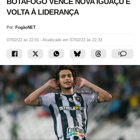
BOTAFOGO VENCE NOVA IGUAÇU E
VOLTA À LIDERANÇA
Por:
FogãoNET
07/02/22 às 22:01
- Atualizado em
07/02/22 às 22:33
0