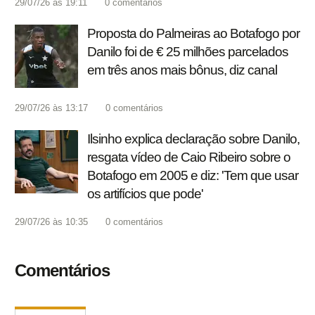
29/07/26 às 19:11
0
comentários
Proposta do Palmeiras ao Botafogo por
Danilo foi de € 25 milhões parcelados
em três anos mais bônus, diz canal
29/07/26 às 13:17
0
comentários
Ilsinho explica declaração sobre Danilo,
resgata vídeo de Caio Ribeiro sobre o
Botafogo em 2005 e diz: 'Tem que usar
os artifícios que pode'
29/07/26 às 10:35
0
comentários
Comentários