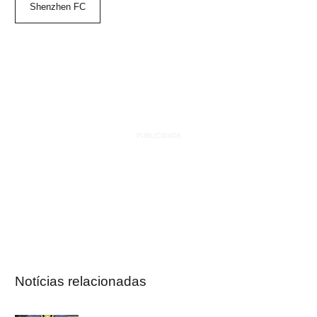
Shenzhen FC
Notícias relacionadas