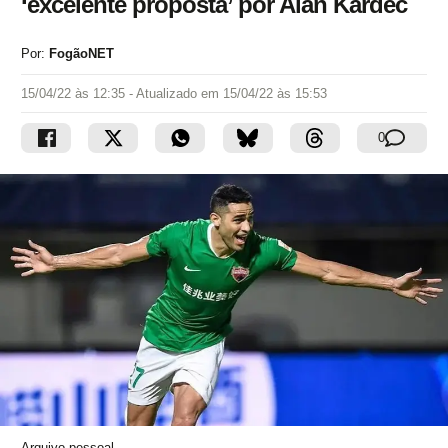
‘excelente proposta’ por Alan Kardec
Por:
FogãoNET
15/04/22 às 12:35
- Atualizado em
15/04/22 às 15:53
0
Arquivo pessoal