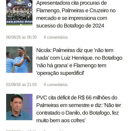
Apresentadora cita procuras de
Flamengo, Palmeiras e Cruzeiro no
mercado e se impressiona com
sucesso do Botafogo de 2024
06/08/26 às 06:30
0
comentários
Nicola: Palmeiras diz que 'não tem
nada' com Luiz Henrique, no Botafogo
'não há grana' e Flamengo tem
'operação superdifícil'
01/08/26 às 21:03
0
comentários
PVC cita déficit de R$ 66 milhões do
Palmeiras em semestre e diz: 'Não ter
contratado o Danilo, do Botafogo, fez
muito bem aos cofres'