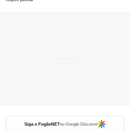
Siga o FogãoNET
no Google Discover