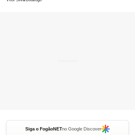
Siga o FogãoNET
no Google Discover