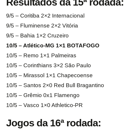
Resultados da 15ª rodada:
9/5 – Coritiba 2×2 Internacional
9/5 – Fluminense 2×2 Vitória
9/5 – Bahia 1×2 Cruzeiro
10/5 – Atlético-MG 1×1 BOTAFOGO
10/5 – Remo 1×1 Palmeiras
10/5 – Corinthians 3×2 São Paulo
10/5 – Mirassol 1×1 Chapecoense
10/5 – Santos 2×0 Red Bull Bragantino
10/5 – Grêmio 0x1 Flamengo
10/5 – Vasco 1×0 Athletico-PR
Jogos da 16ª rodada: